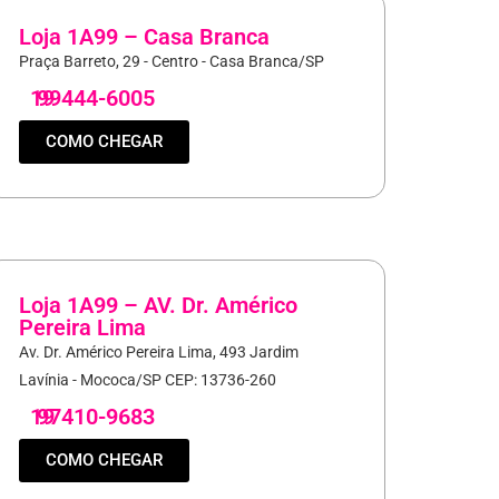
Loja 1A99 – Casa Branca
Praça Barreto, 29 - Centro - Casa Branca/SP
19
99444-6005
COMO CHEGAR
Loja 1A99 – AV. Dr. Américo
Pereira Lima
Av. Dr. Américo Pereira Lima, 493 Jardim
Lavínia - Mococa/SP CEP: 13736-260
19
97410-9683
COMO CHEGAR