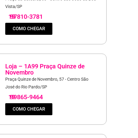
Vista/SP
19
97810-3781
COMO CHEGAR
Loja – 1A99 Praça Quinze de
Novembro
Praça Quinze de Novembro, 57 - Centro São
José do Rio Pardo/SP
19
99865-9464
COMO CHEGAR