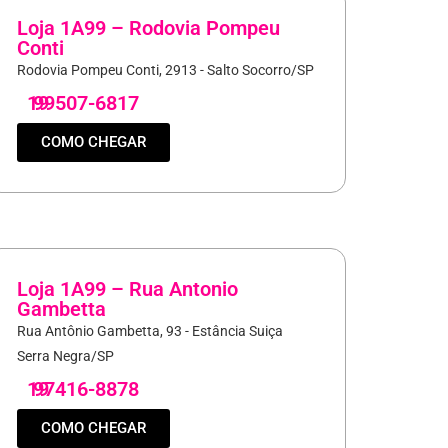
Loja 1A99 – Rodovia Pompeu
Conti
Rodovia Pompeu Conti, 2913 - Salto Socorro/SP
19
99507-6817
COMO CHEGAR
Loja 1A99 – Rua Antonio
Gambetta
Rua Antônio Gambetta, 93 - Estância Suiça
Serra Negra/SP
19
97416-8878
COMO CHEGAR