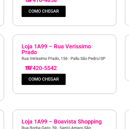
COMO CHEGAR
Loja 1A99 – Rua Verissimo
Prado
Rua Veríssimo Prado, 156 - Pallu São Pedro/SP
19
97420-5542
COMO CHEGAR
Loja 1A99 – Boavista Shopping
Rua Borba Gato, 59 - Santo Amaro São