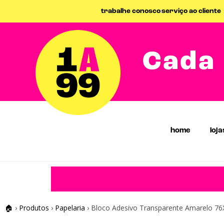
trabalhe conosco
serviço ao cliente
Cada 
home
loja
🏠
›
Produtos
›
Papelaria
›
Bloco Adesivo Transparente Amarelo 7