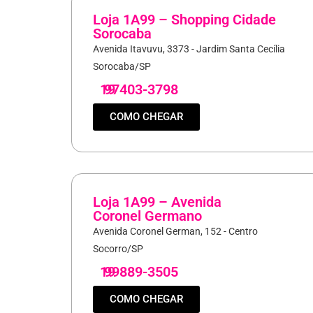
Loja 1A99 – Shopping Cidade
Sorocaba
Avenida Itavuvu, 3373 - Jardim Santa Cecília
Sorocaba/SP
19
97403-3798
COMO CHEGAR
Loja 1A99 – Avenida
Coronel Germano
Avenida Coronel German, 152 - Centro
Socorro/SP
19
99889-3505
COMO CHEGAR