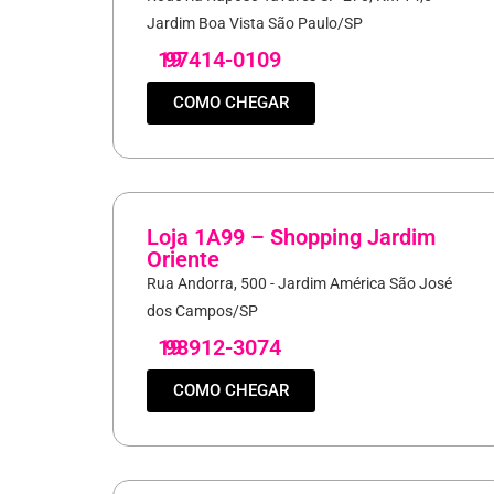
Jardim Boa Vista São Paulo/SP
19
97414-0109
COMO CHEGAR
Loja 1A99 – Shopping Jardim
Oriente
Rua Andorra, 500 - Jardim América São José
dos Campos/SP
19
98912-3074
COMO CHEGAR