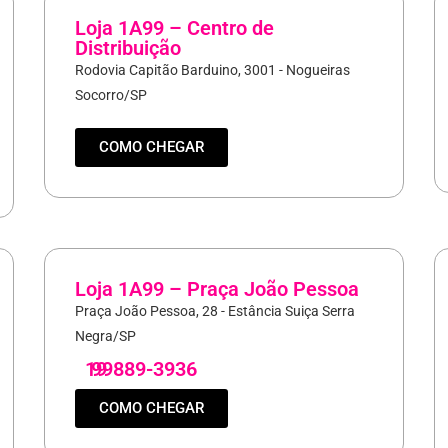
Loja 1A99 – Centro de
Distribuição
Rodovia Capitão Barduino, 3001 - Nogueiras
Socorro/SP
COMO CHEGAR
Loja 1A99 – Praça João Pessoa
Praça João Pessoa, 28 - Estância Suiça Serra
Negra/SP
19
99889-3936
COMO CHEGAR