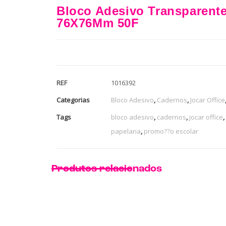
Bloco Adesivo Transparent
76X76Mm 50F
REF
1016392
Categorias
Bloco Adesivo
,
Cadernos
,
Jocar Office
Tags
bloco adesivo
,
cadernos
,
jocar office
,
papelaria
,
promo??o escolar
Produtos relacionados