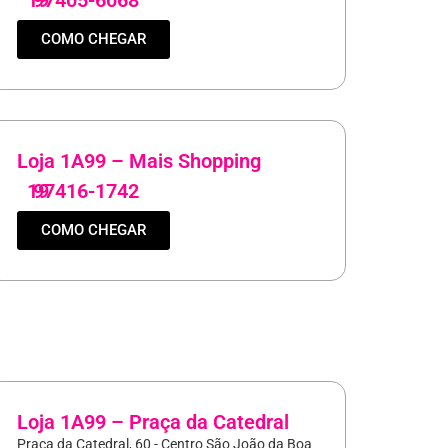
COMO CHEGAR
Loja 1A99 – Mais Shopping
19
97416-1742
COMO CHEGAR
Loja 1A99 – Praça da Catedral
Praça da Catedral, 60 - Centro São João da Boa