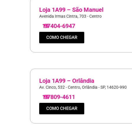
Loja 1A99 – São Manuel
Avenida Irmas Cintra, 703 - Centro
19
97404-6947
COMO CHEGAR
Loja 1A99 – Orlândia
Av. Cinco, 532 - Centro, Orlândia - SP, 14620-990
19
97809-4611
COMO CHEGAR