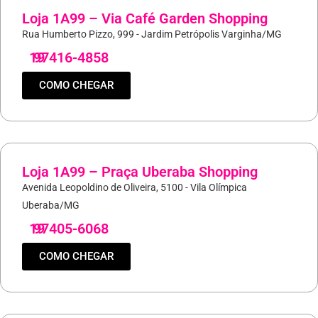
Loja 1A99 – Via Café Garden Shopping
Rua Humberto Pizzo, 999 - Jardim Petrópolis Varginha/MG
19
97416-4858
COMO CHEGAR
Loja 1A99 – Praça Uberaba Shopping
Avenida Leopoldino de Oliveira, 5100 - Vila Olímpica
Uberaba/MG
19
97405-6068
COMO CHEGAR