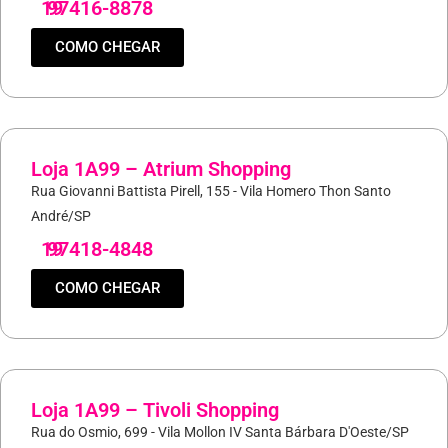
19
97416-8878
COMO CHEGAR
Loja 1A99 – Atrium Shopping
Rua Giovanni Battista Pirell, 155 - Vila Homero Thon Santo
André/SP
19
97418-4848
COMO CHEGAR
Loja 1A99 – Tivoli Shopping
Rua do Osmio, 699 - Vila Mollon IV Santa Bárbara D'Oeste/SP