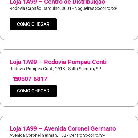
Loja 1A99 – Centro de Distribuição
Rodovia Capitão Barduino, 3001 - Nogueiras Socorro/SP
COMO CHEGAR
Loja 1A99 – Rodovia Pompeu Conti
Rodovia Pompeu Conti, 2913 - Salto Socorro/SP
19
99507-6817
COMO CHEGAR
Loja 1A99 – Avenida Coronel Germano
Avenida Coronel German, 152 - Centro Socorro/SP