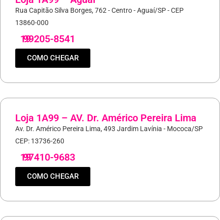
Rua Capitão Silva Borges, 762 - Centro - Aguaí/SP - CEP
13860-000
19
99205-8541
COMO CHEGAR
Loja 1A99 – AV. Dr. Américo Pereira Lima
Av. Dr. Américo Pereira Lima, 493 Jardim Lavínia - Mococa/SP
CEP: 13736-260
19
97410-9683
COMO CHEGAR