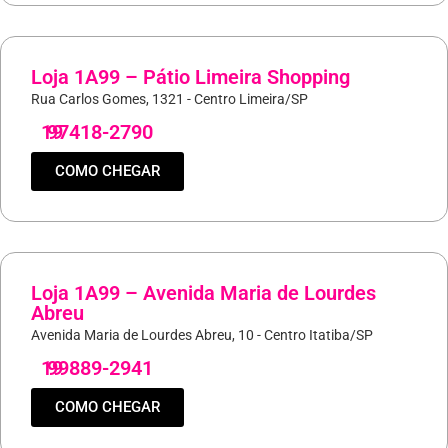
Loja 1A99 – Pátio Limeira Shopping
Rua Carlos Gomes, 1321 - Centro Limeira/SP
19
97418-2790
COMO CHEGAR
Loja 1A99 – Avenida Maria de Lourdes
Abreu
Avenida Maria de Lourdes Abreu, 10 - Centro Itatiba/SP
19
99889-2941
COMO CHEGAR