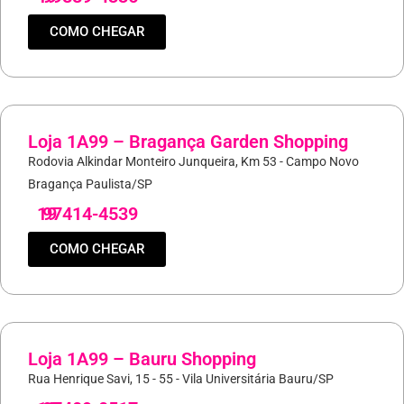
COMO CHEGAR
Loja 1A99 – Bragança Garden Shopping
Rodovia Alkindar Monteiro Junqueira, Km 53 - Campo Novo
Bragança Paulista/SP
19
97414-4539
COMO CHEGAR
Loja 1A99 – Bauru Shopping
Rua Henrique Savi, 15 - 55 - Vila Universitária Bauru/SP