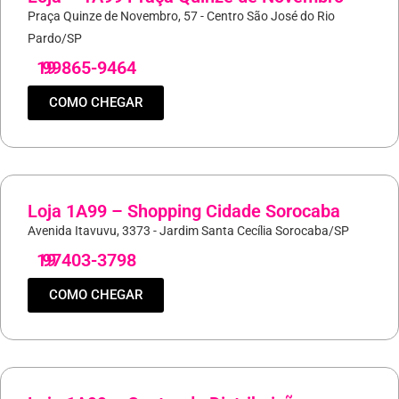
Praça Quinze de Novembro, 57 - Centro São José do Rio
Pardo/SP
19
99865-9464
COMO CHEGAR
Loja 1A99 – Shopping Cidade Sorocaba
Avenida Itavuvu, 3373 - Jardim Santa Cecília Sorocaba/SP
19
97403-3798
COMO CHEGAR