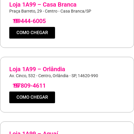
Loja 1A99 – Casa Branca
Praça Barreto, 29 - Centro - Casa Branca/SP
19
99444-6005
COMO CHEGAR
Loja 1A99 – Orlândia
Av. Cinco, 532 - Centro, Orlândia - SP, 14620-990
19
97809-4611
COMO CHEGAR
Loja 1A99 – Aguaí