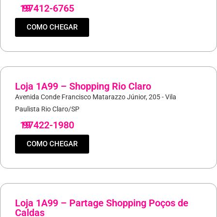
19
97412-6765
COMO CHEGAR
Loja 1A99 – Shopping Rio Claro
Avenida Conde Francisco Matarazzo Júnior, 205 - Vila
Paulista Rio Claro/SP
19
97422-1980
COMO CHEGAR
Loja 1A99 – Partage Shopping Poços de
Caldas