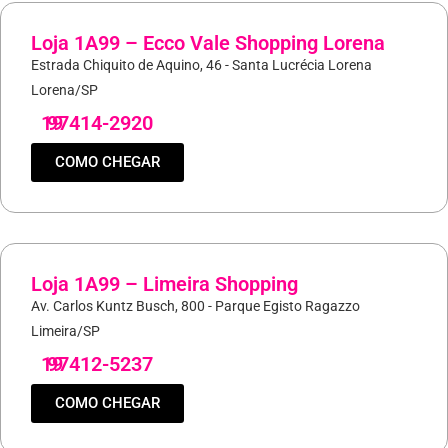
Loja 1A99 – Ecco Vale Shopping Lorena
Estrada Chiquito de Aquino, 46 - Santa Lucrécia Lorena
Lorena/SP
19
97414-2920
COMO CHEGAR
Loja 1A99 – Limeira Shopping
Av. Carlos Kuntz Busch, 800 - Parque Egisto Ragazzo
Limeira/SP
19
97412-5237
COMO CHEGAR