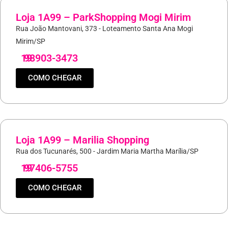
Loja 1A99 – ParkShopping Mogi Mirim
Rua João Mantovani, 373 - Loteamento Santa Ana Mogi
Mirim/SP
19
98903-3473
COMO CHEGAR
Loja 1A99 – Marilia Shopping
Rua dos Tucunarés, 500 - Jardim Maria Martha Marília/SP
19
97406-5755
COMO CHEGAR