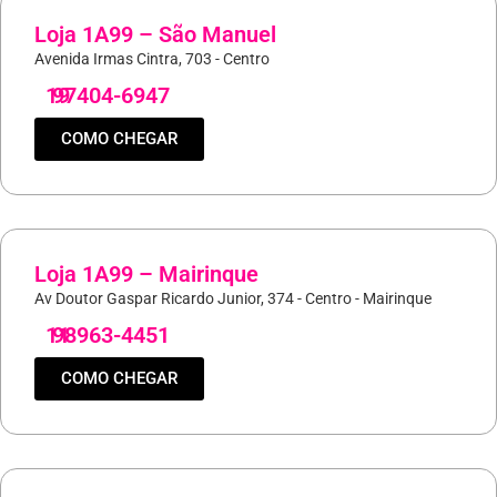
Loja 1A99 – São Manuel
Avenida Irmas Cintra, 703 - Centro
19
97404-6947
COMO CHEGAR
Loja 1A99 – Mairinque
Av Doutor Gaspar Ricardo Junior, 374 - Centro - Mairinque
11
98963-4451
COMO CHEGAR