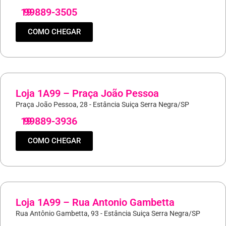
19
99889-3505
COMO CHEGAR
Loja 1A99 – Praça João Pessoa
Praça João Pessoa, 28 - Estância Suiça Serra Negra/SP
19
99889-3936
COMO CHEGAR
Loja 1A99 – Rua Antonio Gambetta
Rua Antônio Gambetta, 93 - Estância Suiça Serra Negra/SP