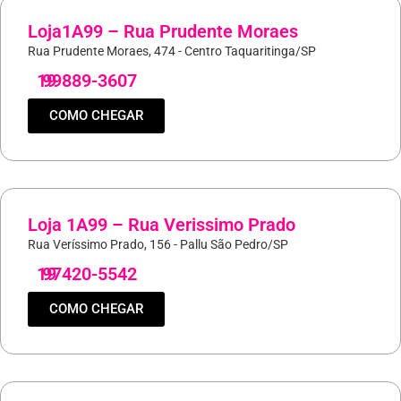
Loja1A99 – Rua Prudente Moraes
Rua Prudente Moraes, 474 - Centro Taquaritinga/SP
19
99889-3607
COMO CHEGAR
Loja 1A99 – Rua Verissimo Prado
Rua Veríssimo Prado, 156 - Pallu São Pedro/SP
19
97420-5542
COMO CHEGAR