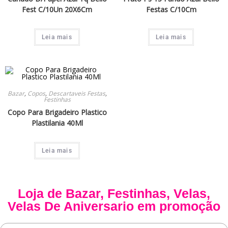
Fest C/10Un 20X6Cm
Festas C/10Cm
Leia mais
Leia mais
Bazar
,
Copos
,
Descartaveis Festas
,
Festinhas
Copo Para Brigadeiro Plastico
Plastilania 40Ml
Leia mais
Loja de
Bazar
,
Festinhas
,
Velas
,
Velas De Aniversario
em promoção