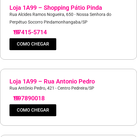
Loja 1A99 – Shopping Pátio Pinda
Rua Alcides Ramos Nogueira, 650 - Nossa Senhora do
Perpétuo Socorro Pindamonhangaba/SP
19
97415-5714
COMO CHEGAR
Loja 1A99 – Rua Antonio Pedro
Rua Antônio Pedro, 421 - Centro Pedreira/SP
19
997890018
COMO CHEGAR