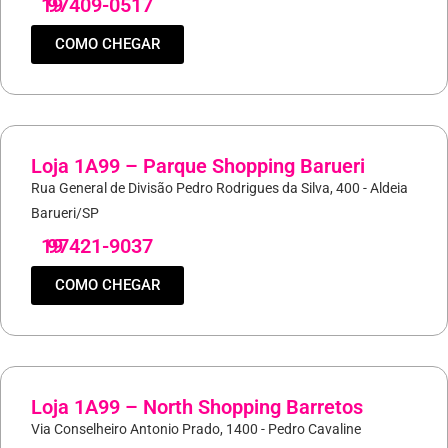
19
97409-0517
COMO CHEGAR
Loja 1A99 – Parque Shopping Barueri
Rua General de Divisão Pedro Rodrigues da Silva, 400 - Aldeia
Barueri/SP
19
97421-9037
COMO CHEGAR
Loja 1A99 – North Shopping Barretos
Via Conselheiro Antonio Prado, 1400 - Pedro Cavaline