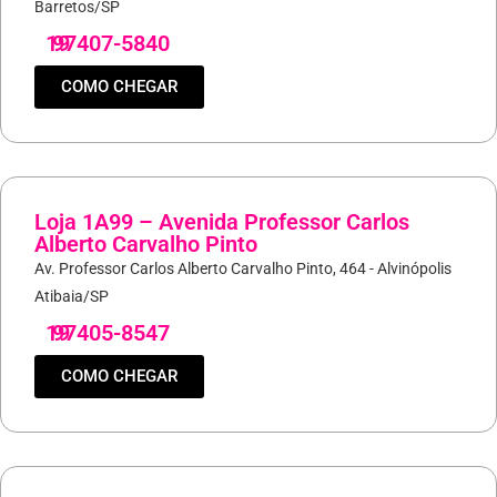
Barretos/SP
19
97407-5840
COMO CHEGAR
Loja 1A99 – Avenida Professor Carlos
Alberto Carvalho Pinto
Av. Professor Carlos Alberto Carvalho Pinto, 464 - Alvinópolis
Atibaia/SP
19
97405-8547
COMO CHEGAR