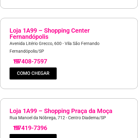
Loja 1A99 – Shopping Center
Fernandópolis
Avenida Litério Grecco, 600 - Vila São Fernando
Fernandópolis/SP
19
97408-7597
COMO CHEGAR
Loja 1A99 – Shopping Praça da Moça
Rua Manoel da Nóbrega, 712 - Centro Diadema/SP
19
97419-7396