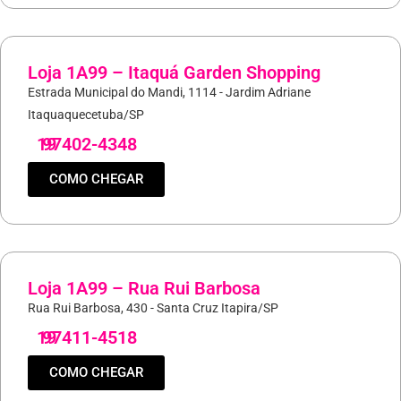
Loja 1A99 – Itaquá Garden Shopping
Estrada Municipal do Mandi, 1114 - Jardim Adriane
Itaquaquecetuba/SP
19
97402-4348
COMO CHEGAR
Loja 1A99 – Rua Rui Barbosa
Rua Rui Barbosa, 430 - Santa Cruz Itapira/SP
19
97411-4518
COMO CHEGAR