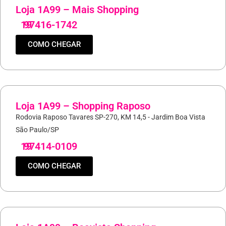
Loja 1A99 – Mais Shopping
19
97416-1742
COMO CHEGAR
Loja 1A99 – Shopping Raposo
Rodovia Raposo Tavares SP-270, KM 14,5 - Jardim Boa Vista
São Paulo/SP
19
97414-0109
COMO CHEGAR