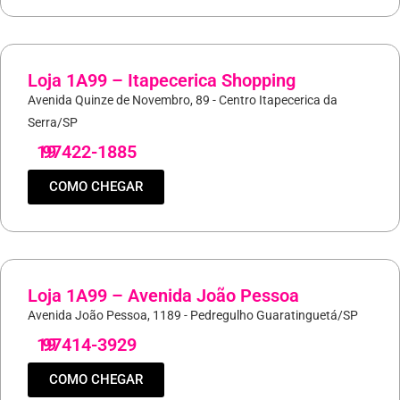
Loja 1A99 – Itapecerica Shopping
Avenida Quinze de Novembro, 89 - Centro Itapecerica da
Serra/SP
19
97422-1885
COMO CHEGAR
Loja 1A99 – Avenida João Pessoa
Avenida João Pessoa, 1189 - Pedregulho Guaratinguetá/SP
19
97414-3929
COMO CHEGAR