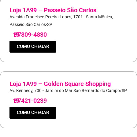
Loja 1A99 – Passeio São Carlos
Avenida Francisco Pereira Lopes, 1701 - Santa Mônica,
Passeio São Carlos-SP
19
97809-4830
COMO CHEGAR
Loja 1A99 – Golden Square Shopping
Av. Kennedy, 700 - Jardim do Mar São Bernardo do Campo/SP
19
97421-0239
COMO CHEGAR