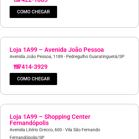
COMO CHEGAR
Loja 1A99 – Avenida João Pessoa
Avenida João Pessoa, 1189 - Pedregulho Guaratinguetá/SP
19
97414-3929
COMO CHEGAR
Loja 1A99 – Shopping Center
Fernandópolis
Avenida Litério Grecco, 600 - Vila São Fernando
Fernandópolis/SP