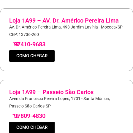
Loja 1A99 – AV. Dr. Américo Pereira Lima
Av. Dr. Américo Pereira Lima, 493 Jardim Lavínia - Mococa/SP
CEP: 13736-260
19
97410-9683
COMO CHEGAR
Loja 1A99 – Passeio São Carlos
Avenida Francisco Pereira Lopes, 1701 - Santa Mônica,
Passeio São Carlos-SP
19
97809-4830
COMO CHEGAR