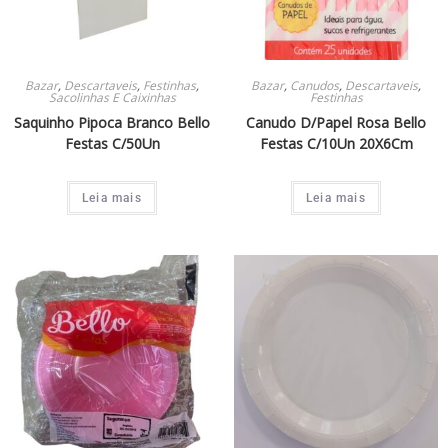
Bazar
,
Descartaveis
,
Festinhas
,
Bazar
,
Canudos
,
Descartaveis
,
Sacolinhas E Caixinhas
Festinhas
Saquinho Pipoca Branco Bello
Canudo D/Papel Rosa Bello
Festas C/50Un
Festas C/10Un 20X6Cm
Leia mais
Leia mais