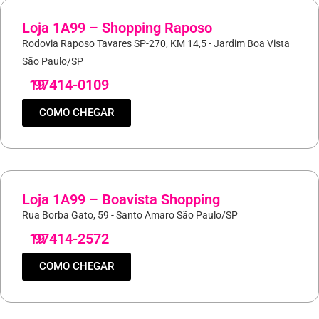
Loja 1A99 – Shopping Raposo
Rodovia Raposo Tavares SP-270, KM 14,5 - Jardim Boa Vista
São Paulo/SP
19
97414-0109
COMO CHEGAR
Loja 1A99 – Boavista Shopping
Rua Borba Gato, 59 - Santo Amaro São Paulo/SP
19
97414-2572
COMO CHEGAR