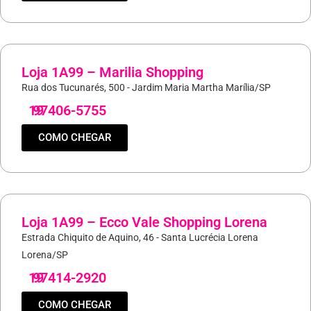
Loja 1A99 – Marilia Shopping
Rua dos Tucunarés, 500 - Jardim Maria Martha Marília/SP
19
97406-5755
COMO CHEGAR
Loja 1A99 – Ecco Vale Shopping Lorena
Estrada Chiquito de Aquino, 46 - Santa Lucrécia Lorena
Lorena/SP
19
97414-2920
COMO CHEGAR