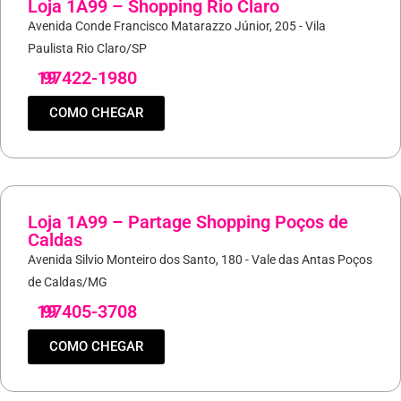
Loja 1A99 – Shopping Rio Claro
Avenida Conde Francisco Matarazzo Júnior, 205 - Vila
Paulista Rio Claro/SP
19
97422-1980
COMO CHEGAR
Loja 1A99 – Partage Shopping Poços de
Caldas
Avenida Silvio Monteiro dos Santo, 180 - Vale das Antas Poços
de Caldas/MG
19
97405-3708
COMO CHEGAR