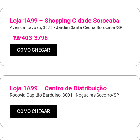
Loja 1A99 – Shopping Cidade Sorocaba
Avenida Itavuvu, 3373 - Jardim Santa Cecília Sorocaba/SP
19
97403-3798
COMO CHEGAR
Loja 1A99 – Centro de Distribuição
Rodovia Capitão Barduino, 3001 - Nogueiras Socorro/SP
COMO CHEGAR