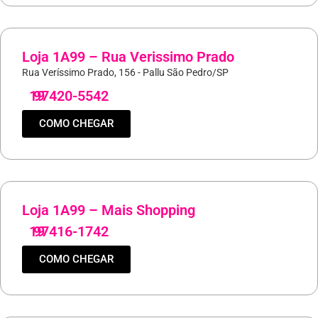
Loja 1A99 – Rua Verissimo Prado
Rua Veríssimo Prado, 156 - Pallu São Pedro/SP
19
97420-5542
COMO CHEGAR
Loja 1A99 – Mais Shopping
19
97416-1742
COMO CHEGAR