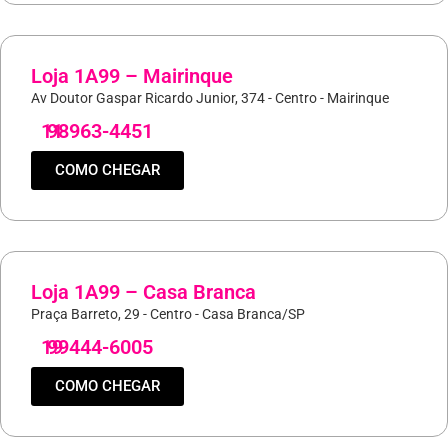
Loja 1A99 – Mairinque
Av Doutor Gaspar Ricardo Junior, 374 - Centro - Mairinque
11
98963-4451
COMO CHEGAR
Loja 1A99 – Casa Branca
Praça Barreto, 29 - Centro - Casa Branca/SP
19
99444-6005
COMO CHEGAR