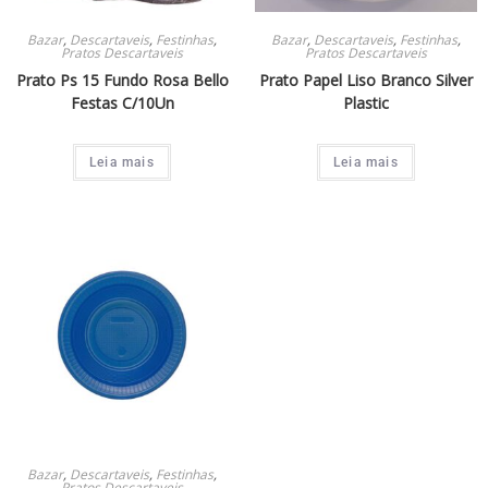
Bazar
,
Descartaveis
,
Festinhas
,
Bazar
,
Descartaveis
,
Festinhas
,
Pratos Descartaveis
Pratos Descartaveis
Prato Ps 15 Fundo Rosa Bello
Prato Papel Liso Branco Silver
Festas C/10Un
Plastic
Leia mais
Leia mais
Bazar
,
Descartaveis
,
Festinhas
,
Pratos Descartaveis