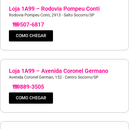
Loja 1A99 – Rodovia Pompeu Conti
Rodovia Pompeu Conti, 2913 - Salto Socorro/SP
19
99507-6817
COMO CHEGAR
Loja 1A99 – Avenida Coronel Germano
Avenida Coronel German, 152 - Centro Socorro/SP
19
99889-3505
COMO CHEGAR