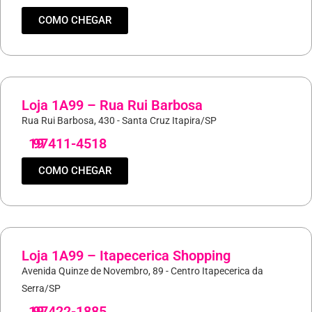
COMO CHEGAR
Loja 1A99 – Rua Rui Barbosa
Rua Rui Barbosa, 430 - Santa Cruz Itapira/SP
19
97411-4518
COMO CHEGAR
Loja 1A99 – Itapecerica Shopping
Avenida Quinze de Novembro, 89 - Centro Itapecerica da
Serra/SP
19
97422-1885