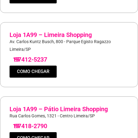
Loja 1A99 – Limeira Shopping
Av. Carlos Kuntz Busch, 800 - Parque Egisto Ragazzo
Limeira/SP
19
97412-5237
COMO CHEGAR
Loja 1A99 – Pátio Limeira Shopping
Rua Carlos Gomes, 1321 - Centro Limeira/SP
19
97418-2790