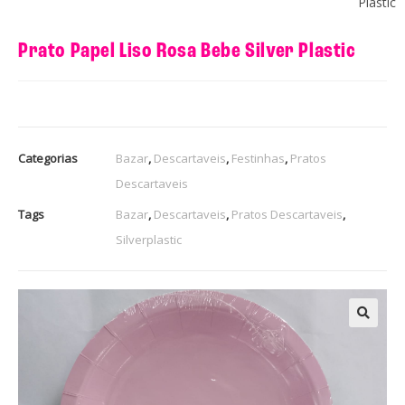
Plastic
Prato Papel Liso Rosa Bebe Silver Plastic
Categorias
Bazar
,
Descartaveis
,
Festinhas
,
Pratos
Descartaveis
Tags
Bazar
,
Descartaveis
,
Pratos Descartaveis
,
Silverplastic
🔍