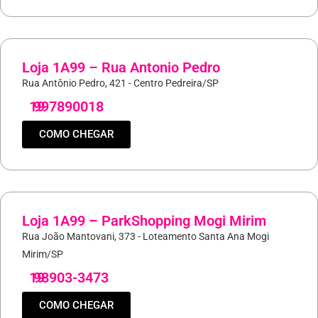
Loja 1A99 – Rua Antonio Pedro
Rua Antônio Pedro, 421 - Centro Pedreira/SP
19
997890018
COMO CHEGAR
Loja 1A99 – ParkShopping Mogi Mirim
Rua João Mantovani, 373 - Loteamento Santa Ana Mogi
Mirim/SP
19
98903-3473
COMO CHEGAR