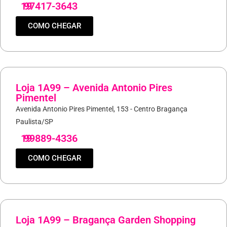
19
97417-3643
COMO CHEGAR
Loja 1A99 – Avenida Antonio Pires
Pimentel
Avenida Antonio Pires Pimentel, 153 - Centro Bragança
Paulista/SP
19
99889-4336
COMO CHEGAR
Loja 1A99 – Bragança Garden Shopping