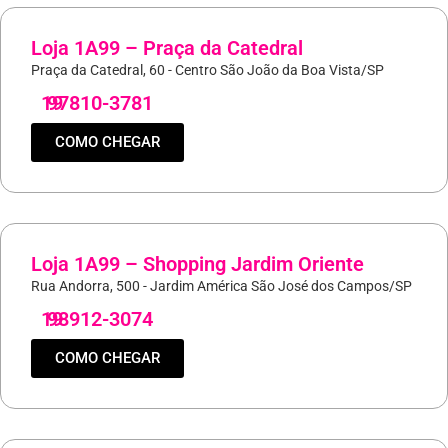
Loja 1A99 – Praça da Catedral
Praça da Catedral, 60 - Centro São João da Boa Vista/SP
19
97810-3781
COMO CHEGAR
Loja 1A99 – Shopping Jardim Oriente
Rua Andorra, 500 - Jardim América São José dos Campos/SP
19
98912-3074
COMO CHEGAR