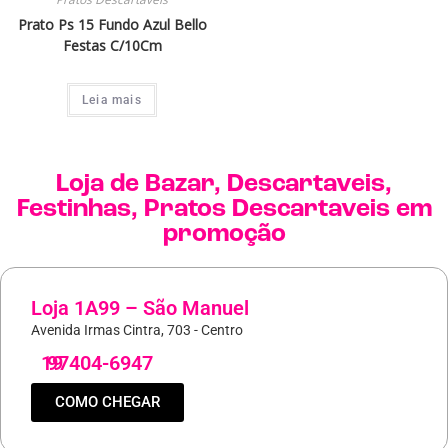
Prato Ps 15 Fundo Azul Bello
Festas C/10Cm
Leia mais
Loja de
Bazar
,
Descartaveis
,
Festinhas
,
Pratos Descartaveis
em
promoção
Loja 1A99 – São Manuel
Avenida Irmas Cintra, 703 - Centro
19
97404-6947
COMO CHEGAR