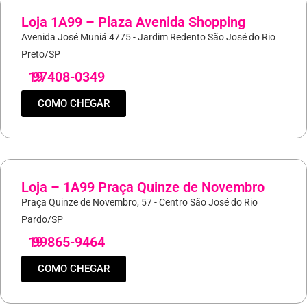
Loja 1A99 – Plaza Avenida Shopping
Avenida José Muniá 4775 - Jardim Redento São José do Rio
Preto/SP
19
97408-0349
COMO CHEGAR
Loja – 1A99 Praça Quinze de Novembro
Praça Quinze de Novembro, 57 - Centro São José do Rio
Pardo/SP
19
99865-9464
COMO CHEGAR