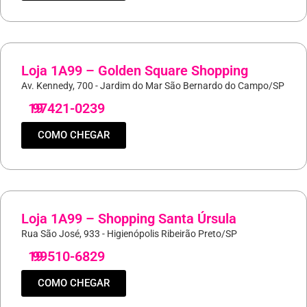
Loja 1A99 – Golden Square Shopping
Av. Kennedy, 700 - Jardim do Mar São Bernardo do Campo/SP
19
97421-0239
COMO CHEGAR
Loja 1A99 – Shopping Santa Úrsula
Rua São José, 933 - Higienópolis Ribeirão Preto/SP
19
99510-6829
COMO CHEGAR