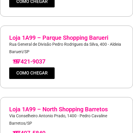
COMO CHEGAR
Loja 1A99 – Parque Shopping Barueri
Rua General de Divisão Pedro Rodrigues da Silva, 400 - Aldeia
Barueri/SP
19
97421-9037
COMO CHEGAR
Loja 1A99 – North Shopping Barretos
Via Conselheiro Antonio Prado, 1400 - Pedro Cavaline
Barretos/SP