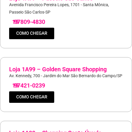
Avenida Francisco Pereira Lopes, 1701 - Santa Mônica,
Passeio São Carlos-SP
19
97809-4830
COMO CHEGAR
Loja 1A99 – Golden Square Shopping
Av. Kennedy, 700 - Jardim do Mar São Bernardo do Campo/SP
19
97421-0239
COMO CHEGAR