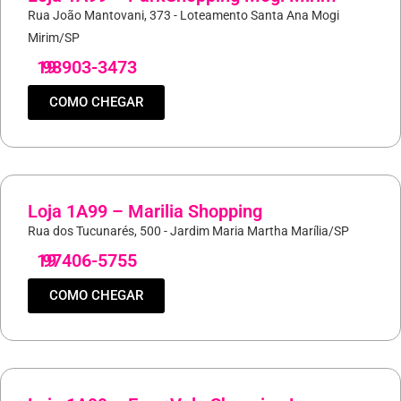
Rua João Mantovani, 373 - Loteamento Santa Ana Mogi
Mirim/SP
19
98903-3473
COMO CHEGAR
Loja 1A99 – Marilia Shopping
Rua dos Tucunarés, 500 - Jardim Maria Martha Marília/SP
19
97406-5755
COMO CHEGAR