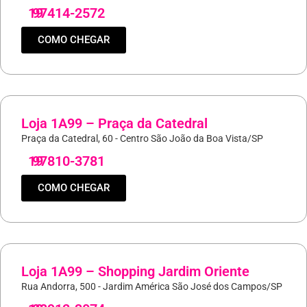
19
97414-2572
COMO CHEGAR
Loja 1A99 – Praça da Catedral
Praça da Catedral, 60 - Centro São João da Boa Vista/SP
19
97810-3781
COMO CHEGAR
Loja 1A99 – Shopping Jardim Oriente
Rua Andorra, 500 - Jardim América São José dos Campos/SP