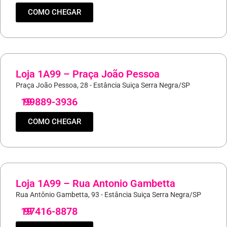
COMO CHEGAR
Loja 1A99 – Praça João Pessoa
Praça João Pessoa, 28 - Estância Suiça Serra Negra/SP
19
99889-3936
COMO CHEGAR
Loja 1A99 – Rua Antonio Gambetta
Rua Antônio Gambetta, 93 - Estância Suiça Serra Negra/SP
19
97416-8878