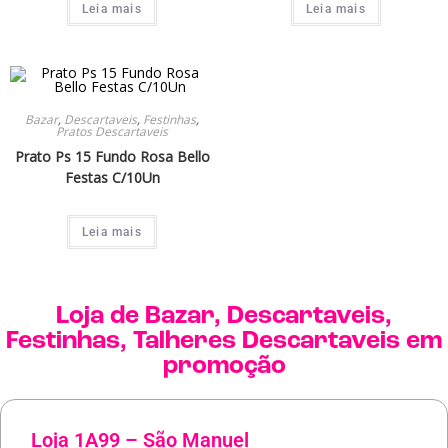
Leia mais
Leia mais
Bazar
,
Descartaveis
,
Festinhas
,
Pratos Descartaveis
Prato Ps 15 Fundo Rosa Bello
Festas C/10Un
Leia mais
Loja de
Bazar
,
Descartaveis
,
Festinhas
,
Talheres Descartaveis
em
promoção
Loja 1A99 – São Manuel