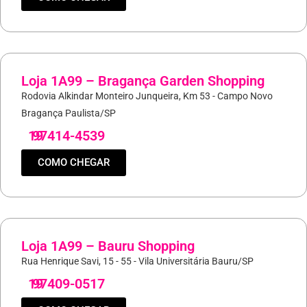
Loja 1A99 – Bragança Garden Shopping
Rodovia Alkindar Monteiro Junqueira, Km 53 - Campo Novo
Bragança Paulista/SP
19
97414-4539
COMO CHEGAR
Loja 1A99 – Bauru Shopping
Rua Henrique Savi, 15 - 55 - Vila Universitária Bauru/SP
19
97409-0517