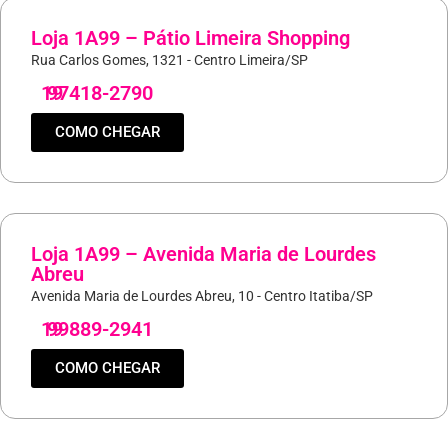
Loja 1A99 – Pátio Limeira Shopping
Rua Carlos Gomes, 1321 - Centro Limeira/SP
19
97418-2790
COMO CHEGAR
Loja 1A99 – Avenida Maria de Lourdes
Abreu
Avenida Maria de Lourdes Abreu, 10 - Centro Itatiba/SP
19
99889-2941
COMO CHEGAR