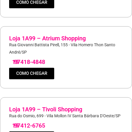
COMO CHEGAR
Loja 1A99 – Atrium Shopping
Rua Giovanni Battista Pirell, 155 - Vila Homero Thon Santo
André/SP
19
97418-4848
COMO CHEGAR
Loja 1A99 – Tivoli Shopping
Rua do Osmio, 699 - Vila Mollon IV Santa Bárbara D'Oeste/SP
19
97412-6765