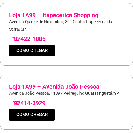
Loja 1A99 – Itapecerica Shopping
Avenida Quinze de Novembro, 89 - Centro Itapecerica da
Serra/SP
19
97422-1885
COMO CHEGAR
Loja 1A99 – Avenida João Pessoa
Avenida João Pessoa, 1189 - Pedregulho Guaratinguetá/SP
19
97414-3929
COMO CHEGAR