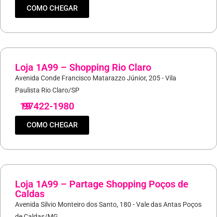
COMO CHEGAR
Loja 1A99 – Shopping Rio Claro
Avenida Conde Francisco Matarazzo Júnior, 205 - Vila
Paulista Rio Claro/SP
19
97422-1980
COMO CHEGAR
Loja 1A99 – Partage Shopping Poços de
Caldas
Avenida Silvio Monteiro dos Santo, 180 - Vale das Antas Poços
de Caldas/MG