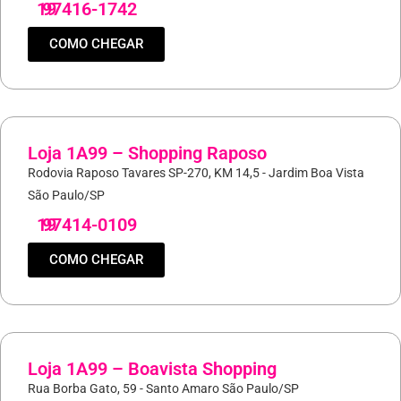
19
97416-1742
COMO CHEGAR
Loja 1A99 – Shopping Raposo
Rodovia Raposo Tavares SP-270, KM 14,5 - Jardim Boa Vista
São Paulo/SP
19
97414-0109
COMO CHEGAR
Loja 1A99 – Boavista Shopping
Rua Borba Gato, 59 - Santo Amaro São Paulo/SP