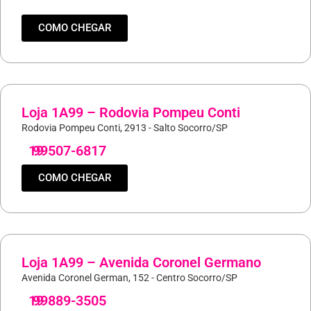
COMO CHEGAR
Loja 1A99 – Rodovia Pompeu Conti
Rodovia Pompeu Conti, 2913 - Salto Socorro/SP
19
99507-6817
COMO CHEGAR
Loja 1A99 – Avenida Coronel Germano
Avenida Coronel German, 152 - Centro Socorro/SP
19
99889-3505