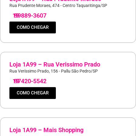
Rua Prudente Moraes, 474 - Centro Taquaritinga/SP
19
99889-3607
COMO CHEGAR
Loja 1A99 – Rua Verissimo Prado
Rua Veríssimo Prado, 156 - Pallu São Pedro/SP
19
97420-5542
COMO CHEGAR
Loja 1A99 – Mais Shopping