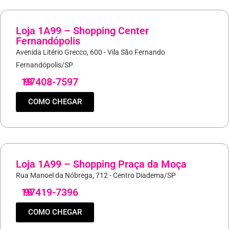
Loja 1A99 – Shopping Center
Fernandópolis
Avenida Litério Grecco, 600 - Vila São Fernando
Fernandópolis/SP
19
97408-7597
COMO CHEGAR
Loja 1A99 – Shopping Praça da Moça
Rua Manoel da Nóbrega, 712 - Centro Diadema/SP
19
97419-7396
COMO CHEGAR