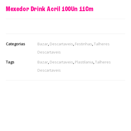
Mexedor Drink Acril 100Un 11Cm
Categorias
Bazar
,
Descartaveis
,
Festinhas
,
Talheres
Descartaveis
Tags
Bazar
,
Descartaveis
,
Plastilania
,
Talheres
Descartaveis