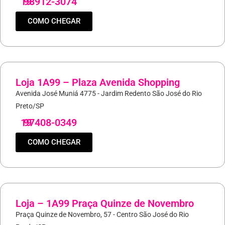
19
98912-3074
COMO CHEGAR
Loja 1A99 – Plaza Avenida Shopping
Avenida José Muniá 4775 - Jardim Redento São José do Rio
Preto/SP
19
97408-0349
COMO CHEGAR
Loja – 1A99 Praça Quinze de Novembro
Praça Quinze de Novembro, 57 - Centro São José do Rio