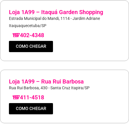
Loja 1A99 – Itaquá Garden Shopping
Estrada Municipal do Mandi, 1114 - Jardim Adriane
Itaquaquecetuba/SP
19
97402-4348
COMO CHEGAR
Loja 1A99 – Rua Rui Barbosa
Rua Rui Barbosa, 430 - Santa Cruz Itapira/SP
19
97411-4518
COMO CHEGAR