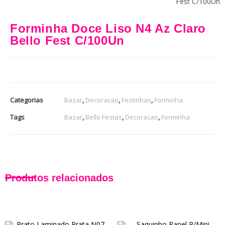
Fest C/100Un
Forminha Doce Liso N4 Az Claro
Bello Fest C/100Un
Categorias
Bazar
,
Decoracao
,
Festinhas
,
Forminha
Tags
Bazar
,
Bello Festas
,
Decoracao
,
Forminha
Produtos relacionados