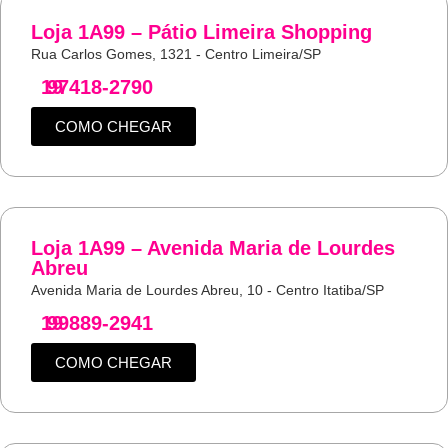
Loja 1A99 – Pátio Limeira Shopping
Rua Carlos Gomes, 1321 - Centro Limeira/SP
19
97418-2790
COMO CHEGAR
Loja 1A99 – Avenida Maria de Lourdes
Abreu
Avenida Maria de Lourdes Abreu, 10 - Centro Itatiba/SP
19
99889-2941
COMO CHEGAR