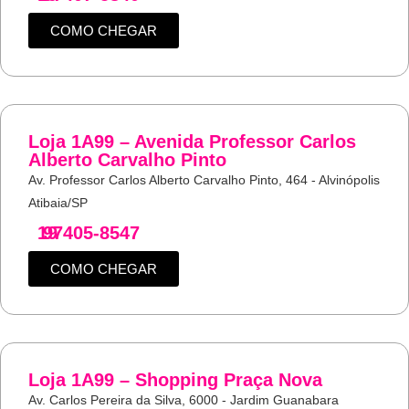
COMO CHEGAR
Loja 1A99 – Avenida Professor Carlos
Alberto Carvalho Pinto
Av. Professor Carlos Alberto Carvalho Pinto, 464 - Alvinópolis
Atibaia/SP
19
97405-8547
COMO CHEGAR
Loja 1A99 – Shopping Praça Nova
Av. Carlos Pereira da Silva, 6000 - Jardim Guanabara