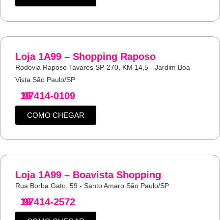
Loja 1A99 – Shopping Raposo
Rodovia Raposo Tavares SP-270, KM 14,5 - Jardim Boa
Vista São Paulo/SP
19
97414-0109
COMO CHEGAR
Loja 1A99 – Boavista Shopping
Rua Borba Gato, 59 - Santo Amaro São Paulo/SP
19
97414-2572