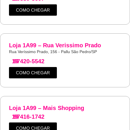
COMO CHEGAR
Loja 1A99 – Rua Verissimo Prado
Rua Veríssimo Prado, 156 - Pallu São Pedro/SP
19
97420-5542
COMO CHEGAR
Loja 1A99 – Mais Shopping
19
97416-1742
COMO CHEGAR