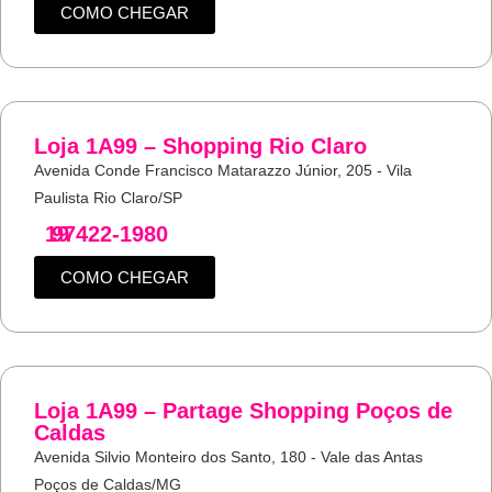
COMO CHEGAR
Loja 1A99 – Shopping Rio Claro
Avenida Conde Francisco Matarazzo Júnior, 205 - Vila
Paulista Rio Claro/SP
19
97422-1980
COMO CHEGAR
Loja 1A99 – Partage Shopping Poços de
Caldas
Avenida Silvio Monteiro dos Santo, 180 - Vale das Antas
Poços de Caldas/MG