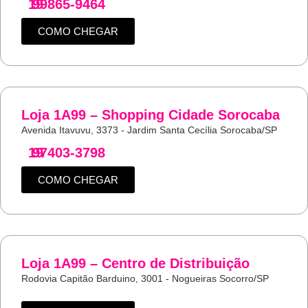
19
99865-9464
COMO CHEGAR
Loja 1A99 – Shopping Cidade Sorocaba
Avenida Itavuvu, 3373 - Jardim Santa Cecília Sorocaba/SP
19
97403-3798
COMO CHEGAR
Loja 1A99 – Centro de Distribuição
Rodovia Capitão Barduino, 3001 - Nogueiras Socorro/SP