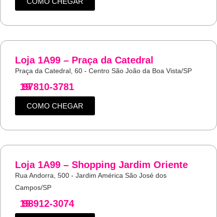
COMO CHEGAR
Loja 1A99 – Praça da Catedral
Praça da Catedral, 60 - Centro São João da Boa Vista/SP
19
97810-3781
COMO CHEGAR
Loja 1A99 – Shopping Jardim Oriente
Rua Andorra, 500 - Jardim América São José dos
Campos/SP
19
98912-3074