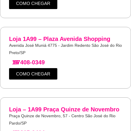
COMO CHEGAR
Loja 1A99 – Plaza Avenida Shopping
Avenida José Muniá 4775 - Jardim Redento São José do Rio
Preto/SP
19
97408-0349
COMO CHEGAR
Loja – 1A99 Praça Quinze de Novembro
Praça Quinze de Novembro, 57 - Centro São José do Rio
Pardo/SP