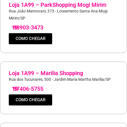
Loja 1A99 – ParkShopping Mogi Mirim
Rua João Mantovani, 373 - Loteamento Santa Ana Mogi
Mirim/SP
19
98903-3473
COMO CHEGAR
Loja 1A99 – Marilia Shopping
Rua dos Tucunarés, 500 - Jardim Maria Martha Marília/SP
19
97406-5755
COMO CHEGAR