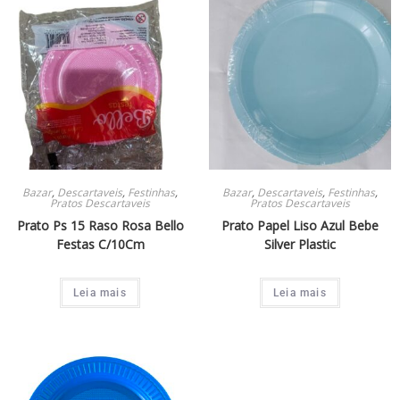
Bazar
,
Descartaveis
,
Festinhas
,
Bazar
,
Descartaveis
,
Festinhas
,
Pratos Descartaveis
Pratos Descartaveis
Prato Ps 15 Raso Rosa Bello
Prato Papel Liso Azul Bebe
Festas C/10Cm
Silver Plastic
Leia mais
Leia mais