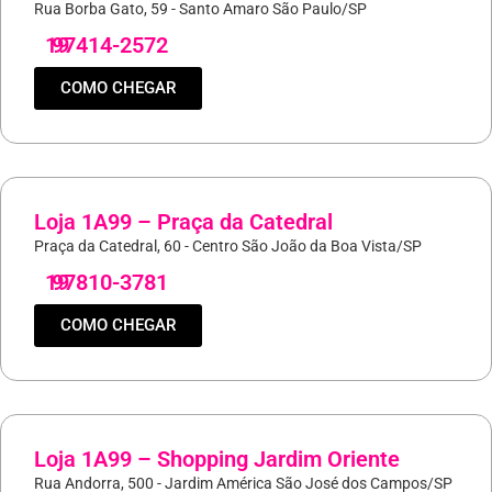
Rua Borba Gato, 59 - Santo Amaro São Paulo/SP
19
97414-2572
COMO CHEGAR
Loja 1A99 – Praça da Catedral
Praça da Catedral, 60 - Centro São João da Boa Vista/SP
19
97810-3781
COMO CHEGAR
Loja 1A99 – Shopping Jardim Oriente
Rua Andorra, 500 - Jardim América São José dos Campos/SP