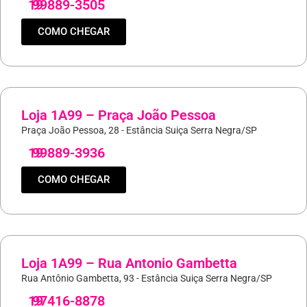
19
99889-3505
COMO CHEGAR
Loja 1A99 – Praça João Pessoa
Praça João Pessoa, 28 - Estância Suiça Serra Negra/SP
19
99889-3936
COMO CHEGAR
Loja 1A99 – Rua Antonio Gambetta
Rua Antônio Gambetta, 93 - Estância Suiça Serra Negra/SP
19
97416-8878