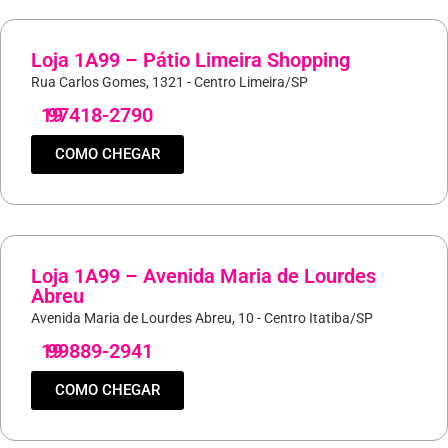
Loja 1A99 – Pátio Limeira Shopping
Rua Carlos Gomes, 1321 - Centro Limeira/SP
19
97418-2790
COMO CHEGAR
Loja 1A99 – Avenida Maria de Lourdes
Abreu
Avenida Maria de Lourdes Abreu, 10 - Centro Itatiba/SP
19
99889-2941
COMO CHEGAR