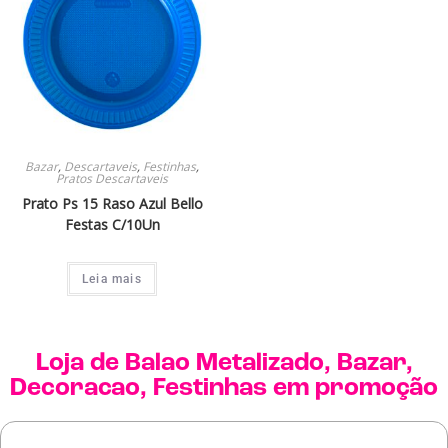
Bazar
,
Descartaveis
,
Festinhas
,
Pratos Descartaveis
Prato Ps 15 Raso Azul Bello
Festas C/10Un
Leia mais
Loja de
Balao Metalizado
,
Bazar
,
Decoracao
,
Festinhas
em promoção