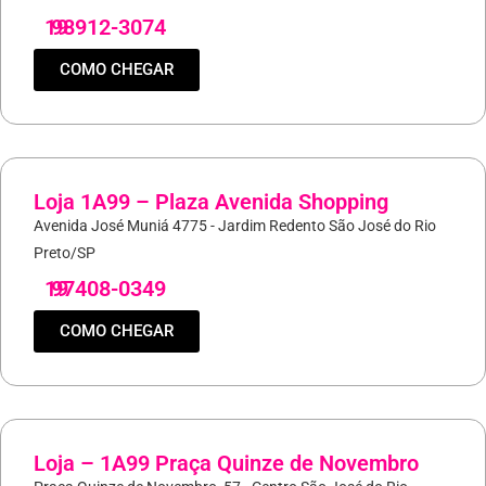
19
98912-3074
COMO CHEGAR
Loja 1A99 – Plaza Avenida Shopping
Avenida José Muniá 4775 - Jardim Redento São José do Rio
Preto/SP
19
97408-0349
COMO CHEGAR
Loja – 1A99 Praça Quinze de Novembro