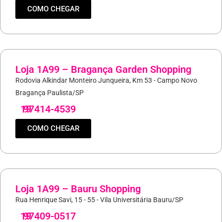
COMO CHEGAR
Loja 1A99 – Bragança Garden Shopping
Rodovia Alkindar Monteiro Junqueira, Km 53 - Campo Novo
Bragança Paulista/SP
19
97414-4539
COMO CHEGAR
Loja 1A99 – Bauru Shopping
Rua Henrique Savi, 15 - 55 - Vila Universitária Bauru/SP
19
97409-0517