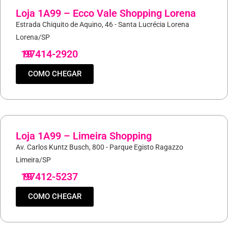
Loja 1A99 – Ecco Vale Shopping Lorena
Estrada Chiquito de Aquino, 46 - Santa Lucrécia Lorena
Lorena/SP
19
97414-2920
COMO CHEGAR
Loja 1A99 – Limeira Shopping
Av. Carlos Kuntz Busch, 800 - Parque Egisto Ragazzo
Limeira/SP
19
97412-5237
COMO CHEGAR