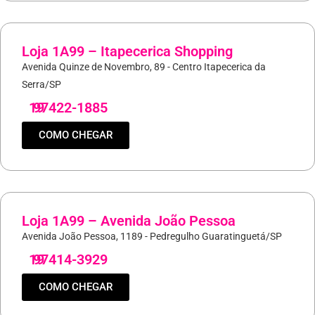
Loja 1A99 – Itapecerica Shopping
Avenida Quinze de Novembro, 89 - Centro Itapecerica da
Serra/SP
19
97422-1885
COMO CHEGAR
Loja 1A99 – Avenida João Pessoa
Avenida João Pessoa, 1189 - Pedregulho Guaratinguetá/SP
19
97414-3929
COMO CHEGAR