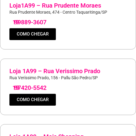
Loja1A99 – Rua Prudente Moraes
Rua Prudente Moraes, 474 - Centro Taquaritinga/SP
19
99889-3607
COMO CHEGAR
Loja 1A99 – Rua Verissimo Prado
Rua Veríssimo Prado, 156 - Pallu São Pedro/SP
19
97420-5542
COMO CHEGAR