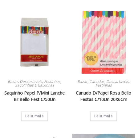
Bazar
,
Descartaveis
,
Festinhas
,
Bazar
,
Canudos
,
Descartaveis
,
Sacolinhas E Caixinhas
Festinhas
Saquinho Papel P/Mini Lanche
Canudo D/Papel Rosa Bello
Br Bello Fest C/50Un
Festas C/10Un 20X6Cm
Leia mais
Leia mais