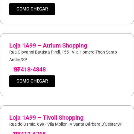
COMO CHEGAR
Loja 1A99 – Atrium Shopping
Rua Giovanni Battista Pirell, 155 - Vila Homero Thon Santo
André/SP
19
97418-4848
COMO CHEGAR
Loja 1A99 – Tivoli Shopping
Rua do Osmio, 699 - Vila Mollon IV Santa Bárbara D'Oeste/SP