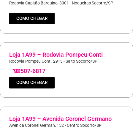
Rodovia Capitão Barduino, 3001 - Nogueiras Socorro/SP
COMO CHEGAR
Loja 1A99 – Rodovia Pompeu Conti
Rodovia Pompeu Conti, 2913 - Salto Socorro/SP
19
99507-6817
COMO CHEGAR
Loja 1A99 – Avenida Coronel Germano
Avenida Coronel German, 152 - Centro Socorro/SP