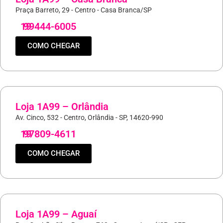
Praça Barreto, 29 - Centro - Casa Branca/SP
19
99444-6005
COMO CHEGAR
Loja 1A99 – Orlândia
Av. Cinco, 532 - Centro, Orlândia - SP, 14620-990
19
97809-4611
COMO CHEGAR
Loja 1A99 – Aguaí