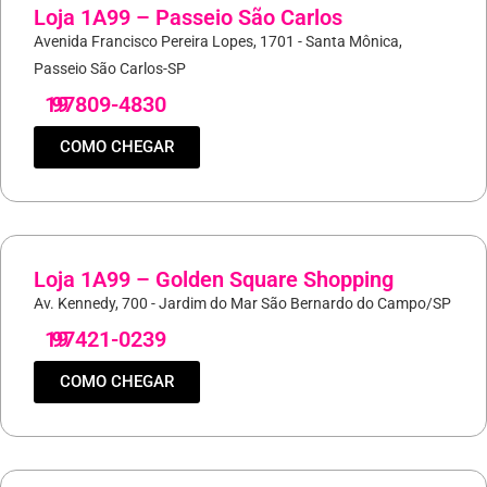
Loja 1A99 – Passeio São Carlos
Avenida Francisco Pereira Lopes, 1701 - Santa Mônica,
Passeio São Carlos-SP
19
97809-4830
COMO CHEGAR
Loja 1A99 – Golden Square Shopping
Av. Kennedy, 700 - Jardim do Mar São Bernardo do Campo/SP
19
97421-0239
COMO CHEGAR