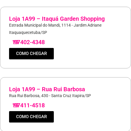
Loja 1A99 – Itaquá Garden Shopping
Estrada Municipal do Mandi, 1114 - Jardim Adriane
Itaquaquecetuba/SP
19
97402-4348
COMO CHEGAR
Loja 1A99 – Rua Rui Barbosa
Rua Rui Barbosa, 430 - Santa Cruz Itapira/SP
19
97411-4518
COMO CHEGAR