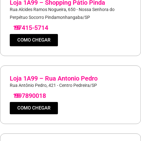
Loja 1A99 – Shopping Pátio Pinda
Rua Alcides Ramos Nogueira, 650 - Nossa Senhora do
Perpétuo Socorro Pindamonhangaba/SP
19
97415-5714
COMO CHEGAR
Loja 1A99 – Rua Antonio Pedro
Rua Antônio Pedro, 421 - Centro Pedreira/SP
19
997890018
COMO CHEGAR