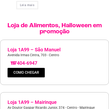
Leia mais
Loja de
Alimentos
,
Halloween
em
promoção
Loja 1A99 – São Manuel
Avenida Irmas Cintra, 703 - Centro
19
97404-6947
COMO CHEGAR
Loja 1A99 – Mairinque
Av Doutor Gaspar Ricardo Junior, 374 - Centro - Mairinque