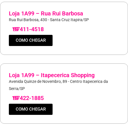
Loja 1A99 – Rua Rui Barbosa
Rua Rui Barbosa, 430 - Santa Cruz Itapira/SP
19
97411-4518
COMO CHEGAR
Loja 1A99 – Itapecerica Shopping
Avenida Quinze de Novembro, 89 - Centro Itapecerica da
Serra/SP
19
97422-1885
COMO CHEGAR