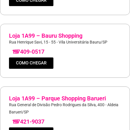
COMO CHEGAR
Loja 1A99 – Bauru Shopping
Rua Henrique Savi, 15 - 55 - Vila Universitária Bauru/SP
19
97409-0517
COMO CHEGAR
Loja 1A99 – Parque Shopping Barueri
Rua General de Divisão Pedro Rodrigues da Silva, 400 - Aldeia
Barueri/SP
19
97421-9037