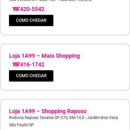
19
97420-5542
COMO CHEGAR
Loja 1A99 – Mais Shopping
19
97416-1742
COMO CHEGAR
Loja 1A99 – Shopping Raposo
Rodovia Raposo Tavares SP-270, KM 14,5 - Jardim Boa Vista
São Paulo/SP