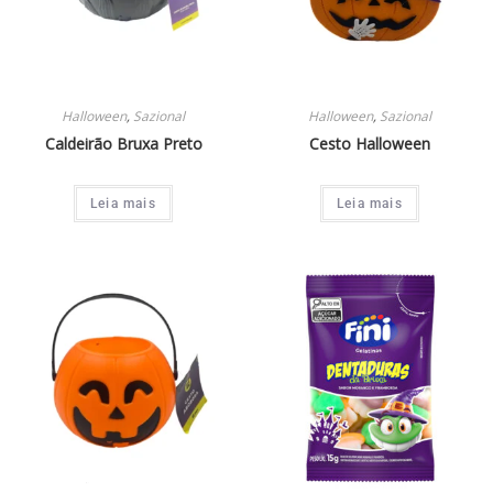
Halloween
,
Sazional
Halloween
,
Sazional
Caldeirão Bruxa Preto
Cesto Halloween
Leia mais
Leia mais