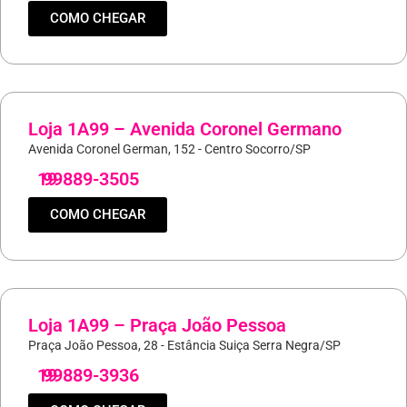
COMO CHEGAR
Loja 1A99 – Avenida Coronel Germano
Avenida Coronel German, 152 - Centro Socorro/SP
19
99889-3505
COMO CHEGAR
Loja 1A99 – Praça João Pessoa
Praça João Pessoa, 28 - Estância Suiça Serra Negra/SP
19
99889-3936