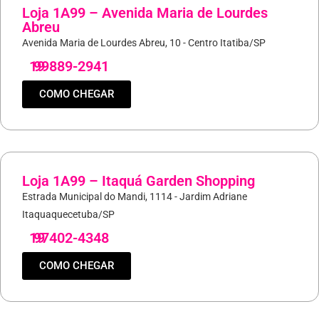
Loja 1A99 – Avenida Maria de Lourdes
Abreu
Avenida Maria de Lourdes Abreu, 10 - Centro Itatiba/SP
19
99889-2941
COMO CHEGAR
Loja 1A99 – Itaquá Garden Shopping
Estrada Municipal do Mandi, 1114 - Jardim Adriane
Itaquaquecetuba/SP
19
97402-4348
COMO CHEGAR