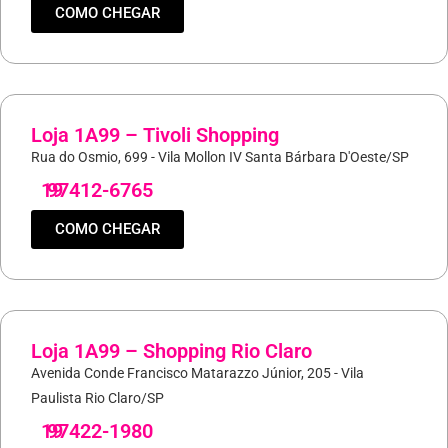
COMO CHEGAR
Loja 1A99 – Tivoli Shopping
Rua do Osmio, 699 - Vila Mollon IV Santa Bárbara D'Oeste/SP
19
97412-6765
COMO CHEGAR
Loja 1A99 – Shopping Rio Claro
Avenida Conde Francisco Matarazzo Júnior, 205 - Vila
Paulista Rio Claro/SP
19
97422-1980