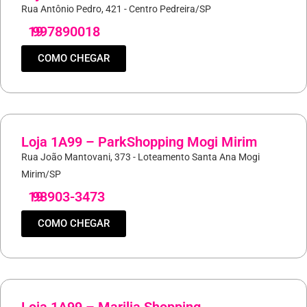
Rua Antônio Pedro, 421 - Centro Pedreira/SP
19
997890018
COMO CHEGAR
Loja 1A99 – ParkShopping Mogi Mirim
Rua João Mantovani, 373 - Loteamento Santa Ana Mogi
Mirim/SP
19
98903-3473
COMO CHEGAR