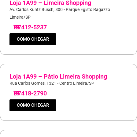
Loja 1A99 – Limeira Shopping
Av. Carlos Kuntz Busch, 800 - Parque Egisto Ragazzo
Limeira/SP
19
97412-5237
COMO CHEGAR
Loja 1A99 – Pátio Limeira Shopping
Rua Carlos Gomes, 1321 - Centro Limeira/SP
19
97418-2790
COMO CHEGAR