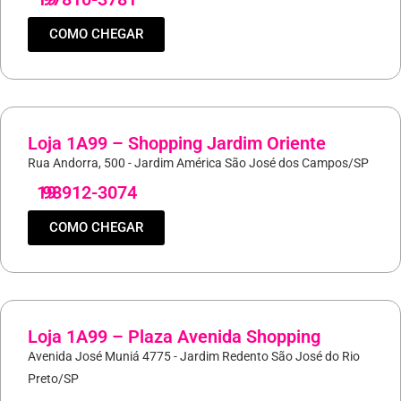
COMO CHEGAR
Loja 1A99 – Shopping Jardim Oriente
Rua Andorra, 500 - Jardim América São José dos Campos/SP
19
98912-3074
COMO CHEGAR
Loja 1A99 – Plaza Avenida Shopping
Avenida José Muniá 4775 - Jardim Redento São José do Rio
Preto/SP