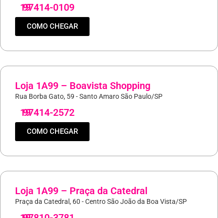
19
97414-0109
COMO CHEGAR
Loja 1A99 – Boavista Shopping
Rua Borba Gato, 59 - Santo Amaro São Paulo/SP
19
97414-2572
COMO CHEGAR
Loja 1A99 – Praça da Catedral
Praça da Catedral, 60 - Centro São João da Boa Vista/SP
19
97810-3781