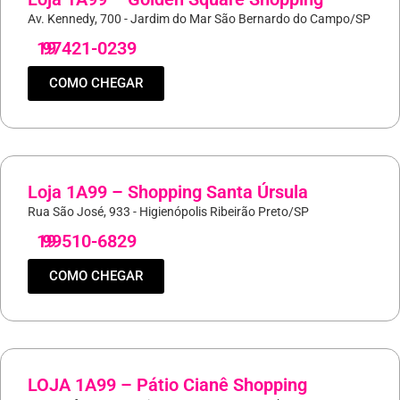
Av. Kennedy, 700 - Jardim do Mar São Bernardo do Campo/SP
19
97421-0239
COMO CHEGAR
Loja 1A99 – Shopping Santa Úrsula
Rua São José, 933 - Higienópolis Ribeirão Preto/SP
19
99510-6829
COMO CHEGAR
LOJA 1A99 – Pátio Cianê Shopping