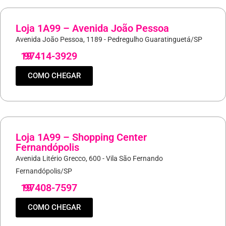
Loja 1A99 – Avenida João Pessoa
Avenida João Pessoa, 1189 - Pedregulho Guaratinguetá/SP
19
97414-3929
COMO CHEGAR
Loja 1A99 – Shopping Center
Fernandópolis
Avenida Litério Grecco, 600 - Vila São Fernando
Fernandópolis/SP
19
97408-7597
COMO CHEGAR