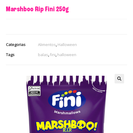
Marshboo Rip Fini 250g
Categorias
Alimentos
,
Halloween
Tags
balas
,
fini
,
halloween
🔍