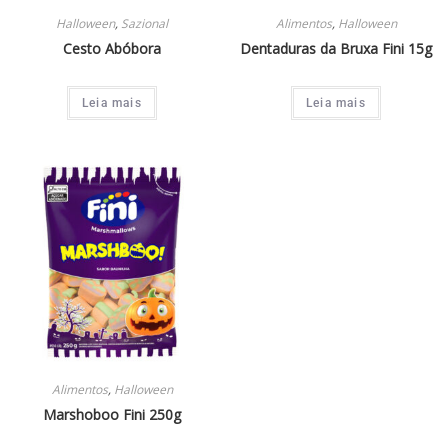
Halloween
,
Sazional
Alimentos
,
Halloween
Cesto Abóbora
Dentaduras da Bruxa Fini 15g
Leia mais
Leia mais
Alimentos
,
Halloween
Marshoboo Fini 250g