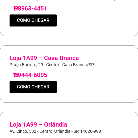
11
98963-4451
COMO CHEGAR
Loja 1A99 – Casa Branca
Praça Barreto, 29 - Centro - Casa Branca/SP
19
99444-6005
COMO CHEGAR
Loja 1A99 – Orlândia
Av. Cinco, 532 - Centro, Orlândia - SP, 14620-990