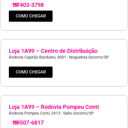
19
97403-3798
COMO CHEGAR
Loja 1A99 – Centro de Distribuição
Rodovia Capitão Barduino, 3001 - Nogueiras Socorro/SP
COMO CHEGAR
Loja 1A99 – Rodovia Pompeu Conti
Rodovia Pompeu Conti, 2913 - Salto Socorro/SP
19
99507-6817