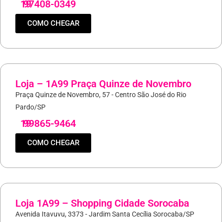
19
97408-0349
COMO CHEGAR
Loja – 1A99 Praça Quinze de Novembro
Praça Quinze de Novembro, 57 - Centro São José do Rio
Pardo/SP
19
99865-9464
COMO CHEGAR
Loja 1A99 – Shopping Cidade Sorocaba
Avenida Itavuvu, 3373 - Jardim Santa Cecília Sorocaba/SP