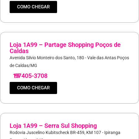
COMO CHEGAR
Loja 1A99 – Partage Shopping Poços de
Caldas
Avenida Silvio Monteiro dos Santo, 180 - Vale das Antas Poços
de Caldas/MG
19
97405-3708
COMO CHEGAR
Loja 1A99 – Serra Sul Shopping
Rodovia Juscelino Kubitscheck BR-459, KM 107 - Ipiranga