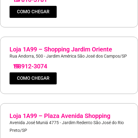
COMO CHEGAR
Loja 1A99 – Shopping Jardim Oriente
Rua Andorra, 500 - Jardim América São José dos Campos/SP
19
98912-3074
COMO CHEGAR
Loja 1A99 – Plaza Avenida Shopping
Avenida José Muniá 4775 - Jardim Redento São José do Rio
Preto/SP