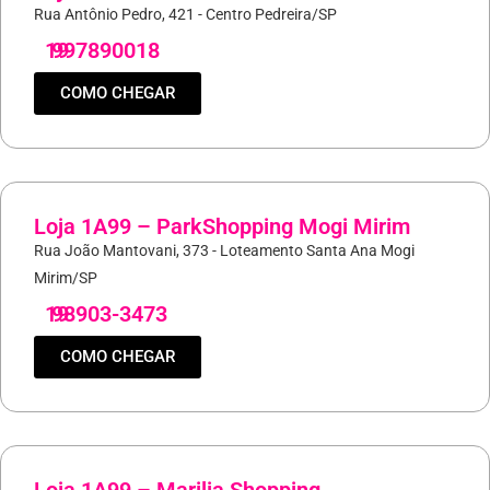
Rua Antônio Pedro, 421 - Centro Pedreira/SP
19
997890018
COMO CHEGAR
Loja 1A99 – ParkShopping Mogi Mirim
Rua João Mantovani, 373 - Loteamento Santa Ana Mogi
Mirim/SP
19
98903-3473
COMO CHEGAR