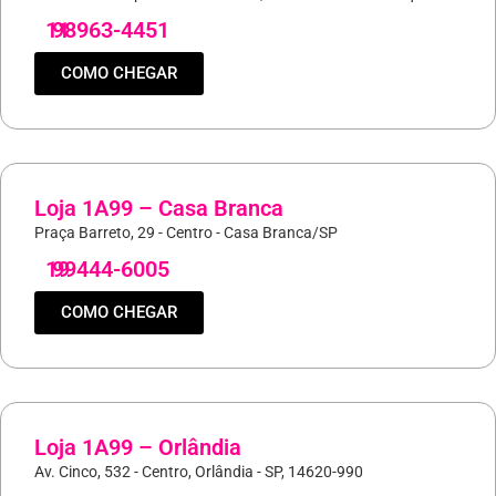
11
98963-4451
COMO CHEGAR
Loja 1A99 – Casa Branca
Praça Barreto, 29 - Centro - Casa Branca/SP
19
99444-6005
COMO CHEGAR
Loja 1A99 – Orlândia
Av. Cinco, 532 - Centro, Orlândia - SP, 14620-990