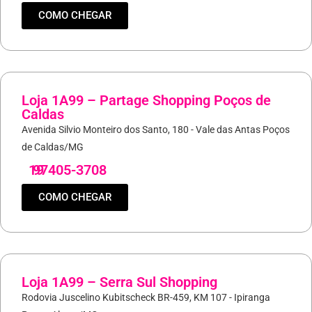
COMO CHEGAR
Loja 1A99 – Partage Shopping Poços de
Caldas
Avenida Silvio Monteiro dos Santo, 180 - Vale das Antas Poços
de Caldas/MG
19
97405-3708
COMO CHEGAR
Loja 1A99 – Serra Sul Shopping
Rodovia Juscelino Kubitscheck BR-459, KM 107 - Ipiranga