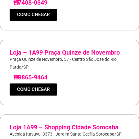
19
97408-0349
COMO CHEGAR
Loja – 1A99 Praça Quinze de Novembro
Praça Quinze de Novembro, 57 - Centro São José do Rio
Pardo/SP
19
99865-9464
COMO CHEGAR
Loja 1A99 – Shopping Cidade Sorocaba
Avenida Itavuvu, 3373 - Jardim Santa Cecília Sorocaba/SP