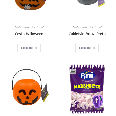
Halloween
,
Sazional
Halloween
,
Sazional
Cesto Halloween
Caldeirão Bruxa Preto
Leia mais
Leia mais