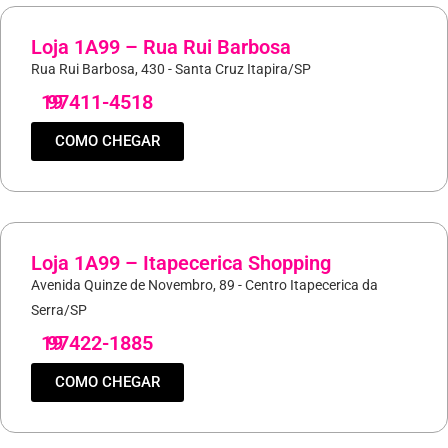
Loja 1A99 – Rua Rui Barbosa
Rua Rui Barbosa, 430 - Santa Cruz Itapira/SP
19
97411-4518
COMO CHEGAR
Loja 1A99 – Itapecerica Shopping
Avenida Quinze de Novembro, 89 - Centro Itapecerica da
Serra/SP
19
97422-1885
COMO CHEGAR