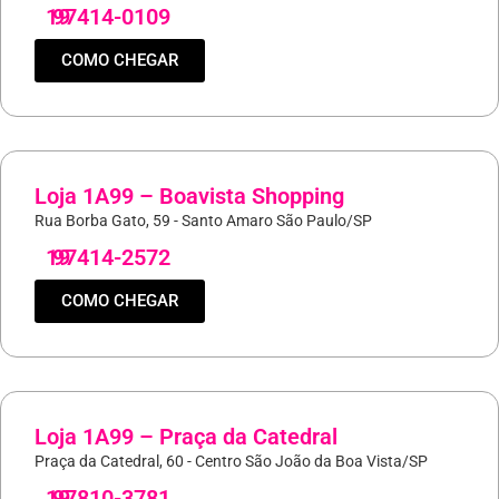
19
97414-0109
COMO CHEGAR
Loja 1A99 – Boavista Shopping
Rua Borba Gato, 59 - Santo Amaro São Paulo/SP
19
97414-2572
COMO CHEGAR
Loja 1A99 – Praça da Catedral
Praça da Catedral, 60 - Centro São João da Boa Vista/SP
19
97810-3781