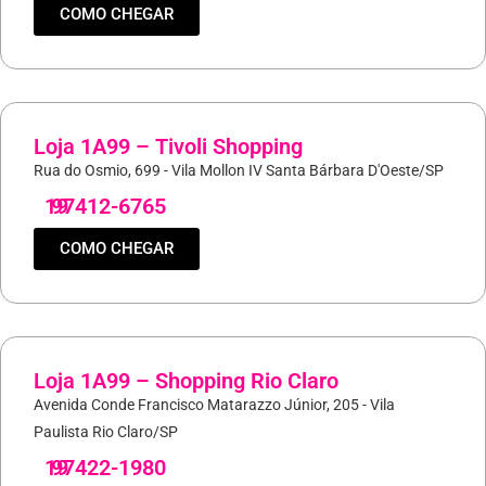
COMO CHEGAR
Loja 1A99 – Tivoli Shopping
Rua do Osmio, 699 - Vila Mollon IV Santa Bárbara D'Oeste/SP
19
97412-6765
COMO CHEGAR
Loja 1A99 – Shopping Rio Claro
Avenida Conde Francisco Matarazzo Júnior, 205 - Vila
Paulista Rio Claro/SP
19
97422-1980