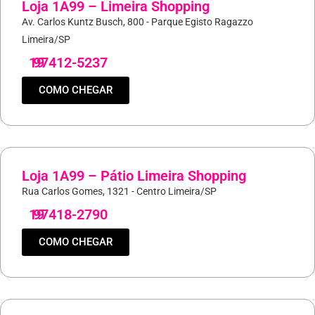
Loja 1A99 – Limeira Shopping
Av. Carlos Kuntz Busch, 800 - Parque Egisto Ragazzo
Limeira/SP
19
97412-5237
COMO CHEGAR
Loja 1A99 – Pátio Limeira Shopping
Rua Carlos Gomes, 1321 - Centro Limeira/SP
19
97418-2790
COMO CHEGAR