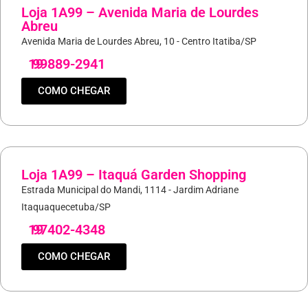
Loja 1A99 – Avenida Maria de Lourdes
Abreu
Avenida Maria de Lourdes Abreu, 10 - Centro Itatiba/SP
19
99889-2941
COMO CHEGAR
Loja 1A99 – Itaquá Garden Shopping
Estrada Municipal do Mandi, 1114 - Jardim Adriane
Itaquaquecetuba/SP
19
97402-4348
COMO CHEGAR