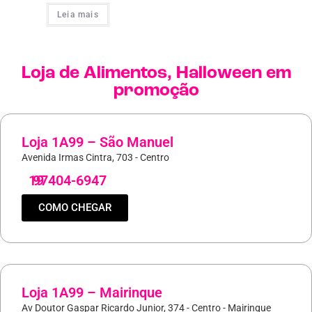
Leia mais
Loja de
Alimentos
,
Halloween
em
promoção
Loja 1A99 – São Manuel
Avenida Irmas Cintra, 703 - Centro
19
97404-6947
COMO CHEGAR
Loja 1A99 – Mairinque
Av Doutor Gaspar Ricardo Junior, 374 - Centro - Mairinque