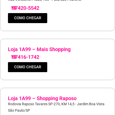
19
97420-5542
COMO CHEGAR
Loja 1A99 – Mais Shopping
19
97416-1742
COMO CHEGAR
Loja 1A99 – Shopping Raposo
Rodovia Raposo Tavares SP-270, KM 14,5 - Jardim Boa Vista
São Paulo/SP