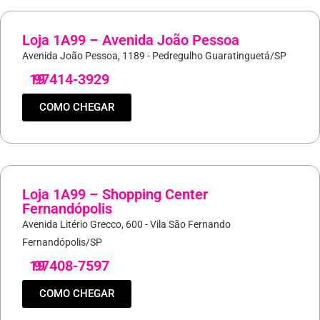
Loja 1A99 – Avenida João Pessoa
Avenida João Pessoa, 1189 - Pedregulho Guaratinguetá/SP
19
97414-3929
COMO CHEGAR
Loja 1A99 – Shopping Center
Fernandópolis
Avenida Litério Grecco, 600 - Vila São Fernando
Fernandópolis/SP
19
97408-7597
COMO CHEGAR