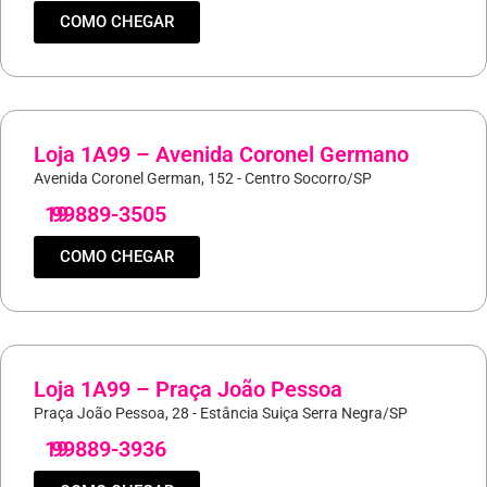
COMO CHEGAR
Loja 1A99 – Avenida Coronel Germano
Avenida Coronel German, 152 - Centro Socorro/SP
19
99889-3505
COMO CHEGAR
Loja 1A99 – Praça João Pessoa
Praça João Pessoa, 28 - Estância Suiça Serra Negra/SP
19
99889-3936