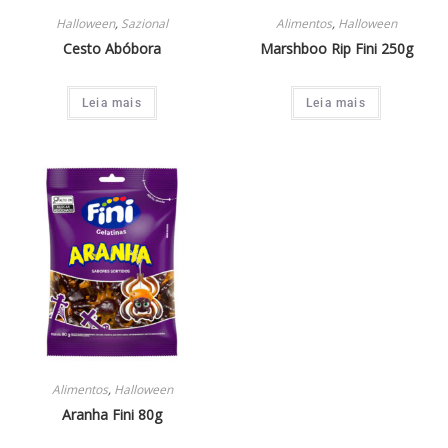
Halloween
,
Sazional
Alimentos
,
Halloween
Cesto Abóbora
Marshboo Rip Fini 250g
Leia mais
Leia mais
Alimentos
,
Halloween
Aranha Fini 80g