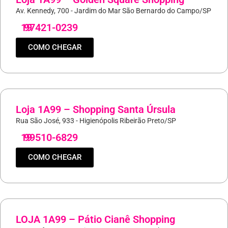
Av. Kennedy, 700 - Jardim do Mar São Bernardo do Campo/SP
19
97421-0239
COMO CHEGAR
Loja 1A99 – Shopping Santa Úrsula
Rua São José, 933 - Higienópolis Ribeirão Preto/SP
19
99510-6829
COMO CHEGAR
LOJA 1A99 – Pátio Cianê Shopping