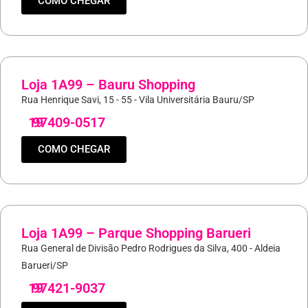
COMO CHEGAR
Loja 1A99 – Bauru Shopping
Rua Henrique Savi, 15 - 55 - Vila Universitária Bauru/SP
19
97409-0517
COMO CHEGAR
Loja 1A99 – Parque Shopping Barueri
Rua General de Divisão Pedro Rodrigues da Silva, 400 - Aldeia
Barueri/SP
19
97421-9037