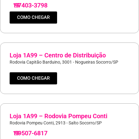
19
97403-3798
COMO CHEGAR
Loja 1A99 – Centro de Distribuição
Rodovia Capitão Barduino, 3001 - Nogueiras Socorro/SP
COMO CHEGAR
Loja 1A99 – Rodovia Pompeu Conti
Rodovia Pompeu Conti, 2913 - Salto Socorro/SP
19
99507-6817