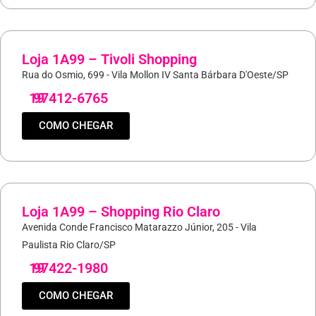
Loja 1A99 – Tivoli Shopping
Rua do Osmio, 699 - Vila Mollon IV Santa Bárbara D'Oeste/SP
19
97412-6765
COMO CHEGAR
Loja 1A99 – Shopping Rio Claro
Avenida Conde Francisco Matarazzo Júnior, 205 - Vila
Paulista Rio Claro/SP
19
97422-1980
COMO CHEGAR