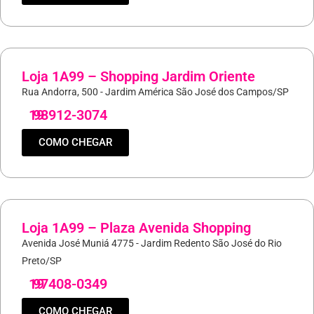
Loja 1A99 – Shopping Jardim Oriente
Rua Andorra, 500 - Jardim América São José dos Campos/SP
19
98912-3074
COMO CHEGAR
Loja 1A99 – Plaza Avenida Shopping
Avenida José Muniá 4775 - Jardim Redento São José do Rio
Preto/SP
19
97408-0349
COMO CHEGAR