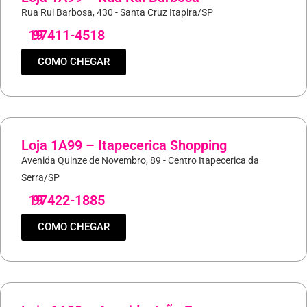
Rua Rui Barbosa, 430 - Santa Cruz Itapira/SP
19
97411-4518
COMO CHEGAR
Loja 1A99 – Itapecerica Shopping
Avenida Quinze de Novembro, 89 - Centro Itapecerica da
Serra/SP
19
97422-1885
COMO CHEGAR