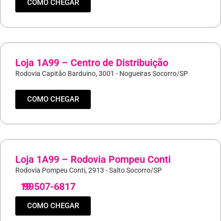
COMO CHEGAR
Loja 1A99 – Centro de Distribuição
Rodovia Capitão Barduino, 3001 - Nogueiras Socorro/SP
COMO CHEGAR
Loja 1A99 – Rodovia Pompeu Conti
Rodovia Pompeu Conti, 2913 - Salto Socorro/SP
19
99507-6817
COMO CHEGAR