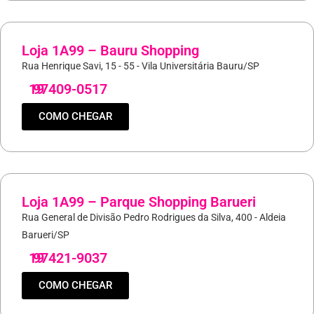
Loja 1A99 – Bauru Shopping
Rua Henrique Savi, 15 - 55 - Vila Universitária Bauru/SP
19
97409-0517
COMO CHEGAR
Loja 1A99 – Parque Shopping Barueri
Rua General de Divisão Pedro Rodrigues da Silva, 400 - Aldeia
Barueri/SP
19
97421-9037
COMO CHEGAR