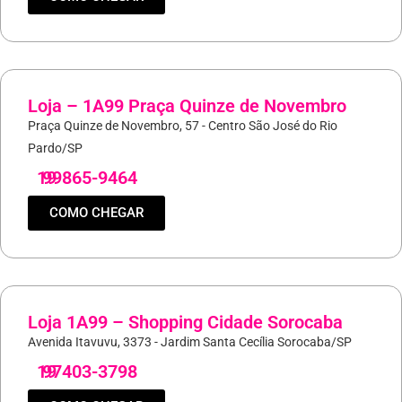
Loja – 1A99 Praça Quinze de Novembro
Praça Quinze de Novembro, 57 - Centro São José do Rio
Pardo/SP
19
99865-9464
COMO CHEGAR
Loja 1A99 – Shopping Cidade Sorocaba
Avenida Itavuvu, 3373 - Jardim Santa Cecília Sorocaba/SP
19
97403-3798