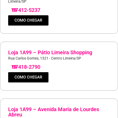
Limeira/SP
19
97412-5237
COMO CHEGAR
Loja 1A99 – Pátio Limeira Shopping
Rua Carlos Gomes, 1321 - Centro Limeira/SP
19
97418-2790
COMO CHEGAR
Loja 1A99 – Avenida Maria de Lourdes
Abreu