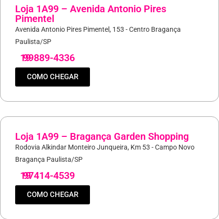
Loja 1A99 – Avenida Antonio Pires
Pimentel
Avenida Antonio Pires Pimentel, 153 - Centro Bragança
Paulista/SP
19
99889-4336
COMO CHEGAR
Loja 1A99 – Bragança Garden Shopping
Rodovia Alkindar Monteiro Junqueira, Km 53 - Campo Novo
Bragança Paulista/SP
19
97414-4539
COMO CHEGAR