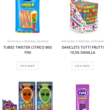
Alimentos e Bebidas
,
Gelatina
Alimentos e Bebidas
,
Individual
TUBES TWISTER CITRICO 80G
DANCLETS TUTTI FRUTTI
FINI
10,5G DANILLA
Leia mais
Leia mais