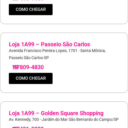
COMO CHEGAR
Loja 1A99 – Passeio São Carlos
Avenida Francisco Pereira Lopes, 1701 - Santa Mônica,
Passeio São Carlos-SP
19
97809-4830
COMO CHEGAR
Loja 1A99 – Golden Square Shopping
Av. Kennedy, 700 - Jardim do Mar São Bernardo do Campo/SP