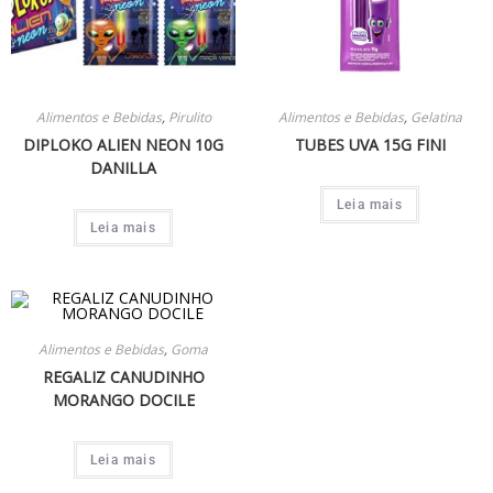
Alimentos e Bebidas
,
Pirulito
Alimentos e Bebidas
,
Gelatina
DIPLOKO ALIEN NEON 10G
TUBES UVA 15G FINI
DANILLA
Leia mais
Leia mais
Alimentos e Bebidas
,
Goma
REGALIZ CANUDINHO
MORANGO DOCILE
Leia mais