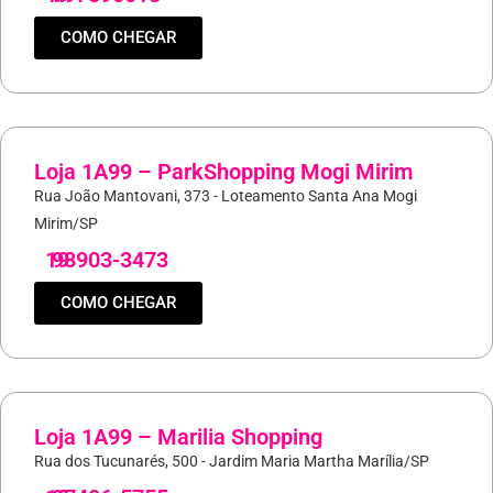
COMO CHEGAR
Loja 1A99 – ParkShopping Mogi Mirim
Rua João Mantovani, 373 - Loteamento Santa Ana Mogi
Mirim/SP
19
98903-3473
COMO CHEGAR
Loja 1A99 – Marilia Shopping
Rua dos Tucunarés, 500 - Jardim Maria Martha Marília/SP