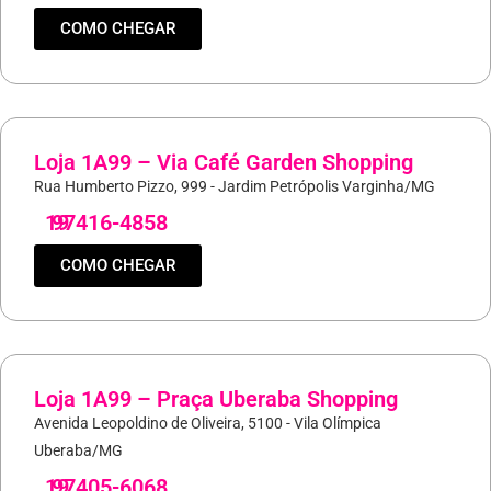
COMO CHEGAR
Loja 1A99 – Via Café Garden Shopping
Rua Humberto Pizzo, 999 - Jardim Petrópolis Varginha/MG
19
97416-4858
COMO CHEGAR
Loja 1A99 – Praça Uberaba Shopping
Avenida Leopoldino de Oliveira, 5100 - Vila Olímpica
Uberaba/MG
19
97405-6068