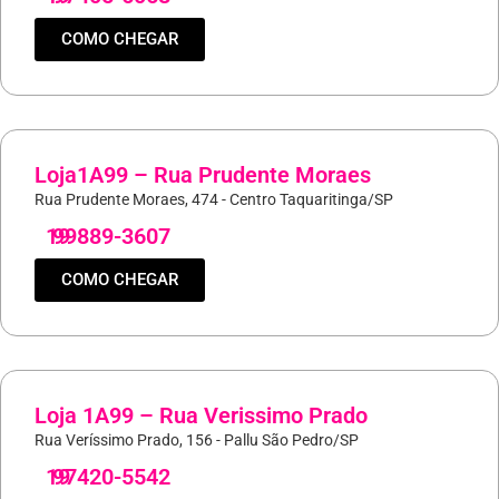
COMO CHEGAR
Loja1A99 – Rua Prudente Moraes
Rua Prudente Moraes, 474 - Centro Taquaritinga/SP
19
99889-3607
COMO CHEGAR
Loja 1A99 – Rua Verissimo Prado
Rua Veríssimo Prado, 156 - Pallu São Pedro/SP
19
97420-5542