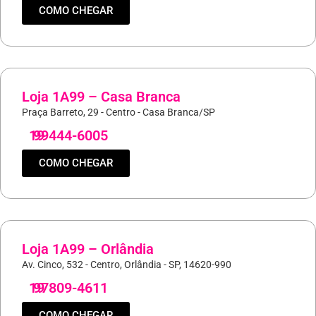
COMO CHEGAR
Loja 1A99 – Casa Branca
Praça Barreto, 29 - Centro - Casa Branca/SP
19
99444-6005
COMO CHEGAR
Loja 1A99 – Orlândia
Av. Cinco, 532 - Centro, Orlândia - SP, 14620-990
19
97809-4611
COMO CHEGAR