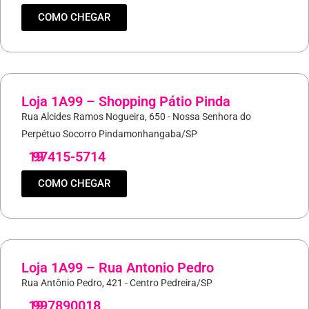
COMO CHEGAR
Loja 1A99 – Shopping Pátio Pinda
Rua Alcides Ramos Nogueira, 650 - Nossa Senhora do
Perpétuo Socorro Pindamonhangaba/SP
19
97415-5714
COMO CHEGAR
Loja 1A99 – Rua Antonio Pedro
Rua Antônio Pedro, 421 - Centro Pedreira/SP
19
997890018