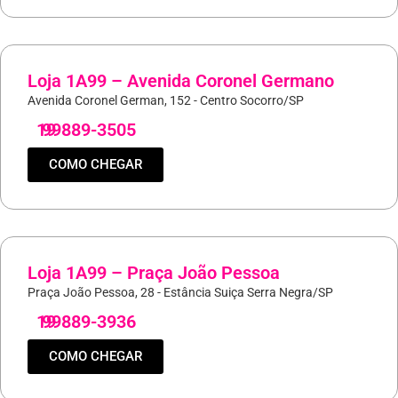
Loja 1A99 – Avenida Coronel Germano
Avenida Coronel German, 152 - Centro Socorro/SP
19
99889-3505
COMO CHEGAR
Loja 1A99 – Praça João Pessoa
Praça João Pessoa, 28 - Estância Suiça Serra Negra/SP
19
99889-3936
COMO CHEGAR