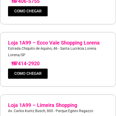
19
97406-5755
COMO CHEGAR
Loja 1A99 – Ecco Vale Shopping Lorena
Estrada Chiquito de Aquino, 46 - Santa Lucrécia Lorena
Lorena/SP
19
97414-2920
COMO CHEGAR
Loja 1A99 – Limeira Shopping
Av. Carlos Kuntz Busch, 800 - Parque Egisto Ragazzo