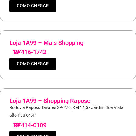
COMO CHEGAR
Loja 1A99 – Mais Shopping
19
97416-1742
COMO CHEGAR
Loja 1A99 – Shopping Raposo
Rodovia Raposo Tavares SP-270, KM 14,5 - Jardim Boa Vista
São Paulo/SP
19
97414-0109