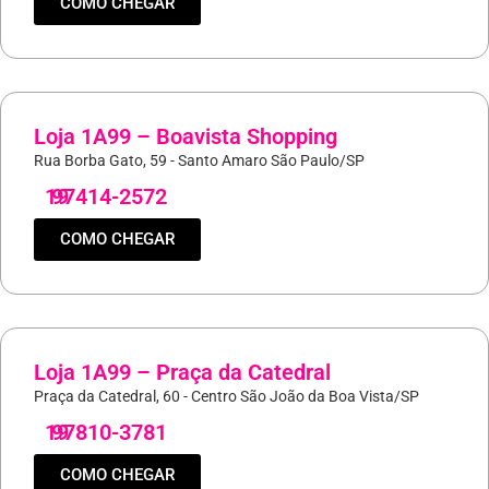
COMO CHEGAR
Loja 1A99 – Boavista Shopping
Rua Borba Gato, 59 - Santo Amaro São Paulo/SP
19
97414-2572
COMO CHEGAR
Loja 1A99 – Praça da Catedral
Praça da Catedral, 60 - Centro São João da Boa Vista/SP
19
97810-3781
COMO CHEGAR