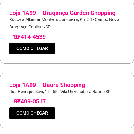
Loja 1A99 – Bragança Garden Shopping
Rodovia Alkindar Monteiro Junqueira, Km 53 - Campo Novo
Bragança Paulista/SP
19
97414-4539
COMO CHEGAR
Loja 1A99 – Bauru Shopping
Rua Henrique Savi, 15 - 55 - Vila Universitária Bauru/SP
19
97409-0517
COMO CHEGAR