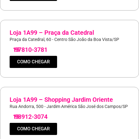
Loja 1A99 – Praça da Catedral
Praça da Catedral, 60 - Centro São João da Boa Vista/SP
19
97810-3781
COMO CHEGAR
Loja 1A99 – Shopping Jardim Oriente
Rua Andorra, 500 - Jardim América São José dos Campos/SP
19
98912-3074
COMO CHEGAR