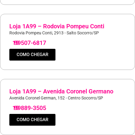
Loja 1A99 – Rodovia Pompeu Conti
Rodovia Pompeu Conti, 2913 - Salto Socorro/SP
19
99507-6817
COMO CHEGAR
Loja 1A99 – Avenida Coronel Germano
Avenida Coronel German, 152 - Centro Socorro/SP
19
99889-3505
COMO CHEGAR