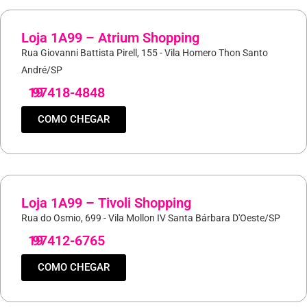
Loja 1A99 – Atrium Shopping
Rua Giovanni Battista Pirell, 155 - Vila Homero Thon Santo
André/SP
19
97418-4848
COMO CHEGAR
Loja 1A99 – Tivoli Shopping
Rua do Osmio, 699 - Vila Mollon IV Santa Bárbara D'Oeste/SP
19
97412-6765
COMO CHEGAR