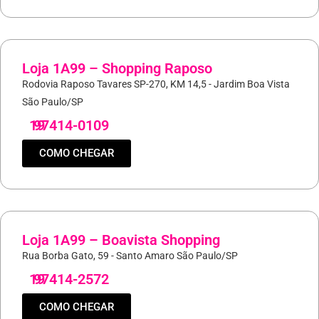
Loja 1A99 – Shopping Raposo
Rodovia Raposo Tavares SP-270, KM 14,5 - Jardim Boa Vista
São Paulo/SP
19
97414-0109
COMO CHEGAR
Loja 1A99 – Boavista Shopping
Rua Borba Gato, 59 - Santo Amaro São Paulo/SP
19
97414-2572
COMO CHEGAR