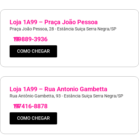
Loja 1A99 – Praça João Pessoa
Praça João Pessoa, 28 - Estância Suiça Serra Negra/SP
19
99889-3936
COMO CHEGAR
Loja 1A99 – Rua Antonio Gambetta
Rua Antônio Gambetta, 93 - Estância Suiça Serra Negra/SP
19
97416-8878
COMO CHEGAR