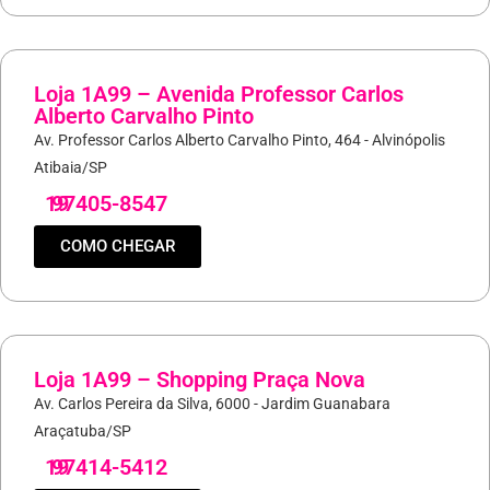
Loja 1A99 – Avenida Professor Carlos
Alberto Carvalho Pinto
Av. Professor Carlos Alberto Carvalho Pinto, 464 - Alvinópolis
Atibaia/SP
19
97405-8547
COMO CHEGAR
Loja 1A99 – Shopping Praça Nova
Av. Carlos Pereira da Silva, 6000 - Jardim Guanabara
Araçatuba/SP
19
97414-5412