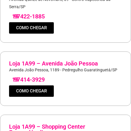
Serra/SP
19
97422-1885
COMO CHEGAR
Loja 1A99 – Avenida João Pessoa
Avenida João Pessoa, 1189 - Pedregulho Guaratinguetá/SP
19
97414-3929
COMO CHEGAR
Loja 1A99 – Shopping Center