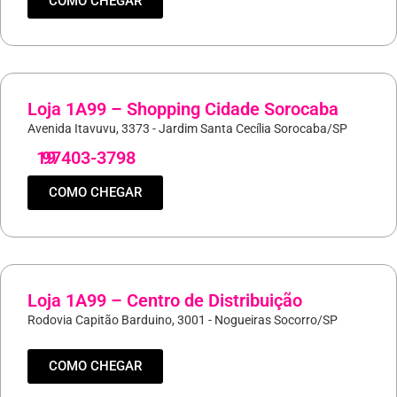
COMO CHEGAR
Loja 1A99 – Shopping Cidade Sorocaba
Avenida Itavuvu, 3373 - Jardim Santa Cecília Sorocaba/SP
19
97403-3798
COMO CHEGAR
Loja 1A99 – Centro de Distribuição
Rodovia Capitão Barduino, 3001 - Nogueiras Socorro/SP
COMO CHEGAR