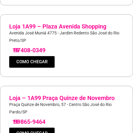
Loja 1A99 – Plaza Avenida Shopping
Avenida José Muniá 4775 - Jardim Redento São José do Rio
Preto/SP
19
97408-0349
COMO CHEGAR
Loja – 1A99 Praça Quinze de Novembro
Praça Quinze de Novembro, 57 - Centro São José do Rio
Pardo/SP
19
99865-9464