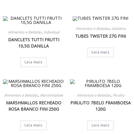
Alimentos e Bebidas
,
Gelatina
Alimentos e Bebidas
,
Individual
TUBES TWISTER 27G FINI
DANCLETS TUTTI FRUTTI
10,5G DANILLA
Leia mais
Leia mais
Alimentos e Bebidas
,
Marshmallow
Alimentos e Bebidas
,
Pirulito
MARSHMALLOS RECHEADO
PIRULITO 7BELO FRAMBOESA
ROSA BRANCO FINI 250G
120G
Leia mais
Leia mais