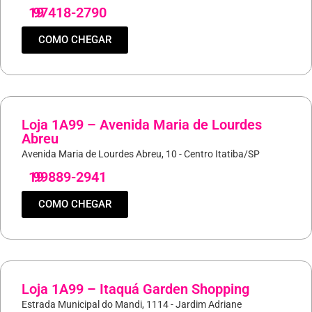
19
97418-2790
COMO CHEGAR
Loja 1A99 – Avenida Maria de Lourdes
Abreu
Avenida Maria de Lourdes Abreu, 10 - Centro Itatiba/SP
19
99889-2941
COMO CHEGAR
Loja 1A99 – Itaquá Garden Shopping
Estrada Municipal do Mandi, 1114 - Jardim Adriane