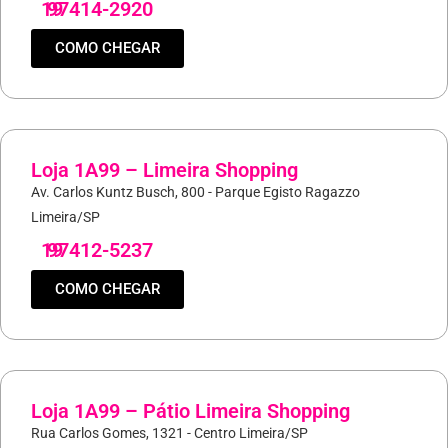
19
97414-2920
COMO CHEGAR
Loja 1A99 – Limeira Shopping
Av. Carlos Kuntz Busch, 800 - Parque Egisto Ragazzo
Limeira/SP
19
97412-5237
COMO CHEGAR
Loja 1A99 – Pátio Limeira Shopping
Rua Carlos Gomes, 1321 - Centro Limeira/SP