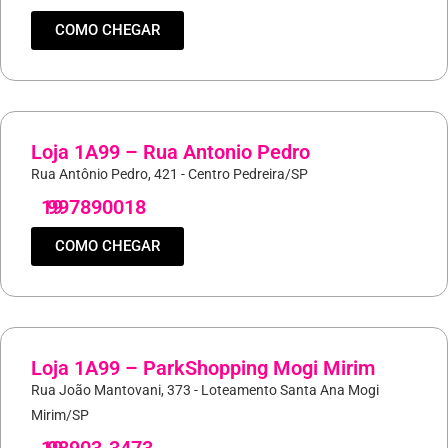
COMO CHEGAR
Loja 1A99 – Rua Antonio Pedro
Rua Antônio Pedro, 421 - Centro Pedreira/SP
19
997890018
COMO CHEGAR
Loja 1A99 – ParkShopping Mogi Mirim
Rua João Mantovani, 373 - Loteamento Santa Ana Mogi
Mirim/SP
19
98903-3473