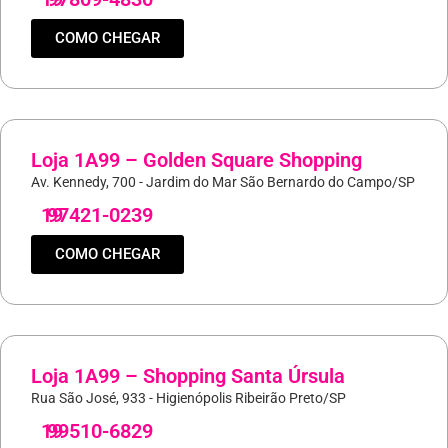
COMO CHEGAR
Loja 1A99 – Golden Square Shopping
Av. Kennedy, 700 - Jardim do Mar São Bernardo do Campo/SP
19
97421-0239
COMO CHEGAR
Loja 1A99 – Shopping Santa Úrsula
Rua São José, 933 - Higienópolis Ribeirão Preto/SP
19
99510-6829