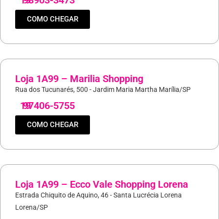
COMO CHEGAR
Loja 1A99 – Marilia Shopping
Rua dos Tucunarés, 500 - Jardim Maria Martha Marília/SP
19
97406-5755
COMO CHEGAR
Loja 1A99 – Ecco Vale Shopping Lorena
Estrada Chiquito de Aquino, 46 - Santa Lucrécia Lorena
Lorena/SP