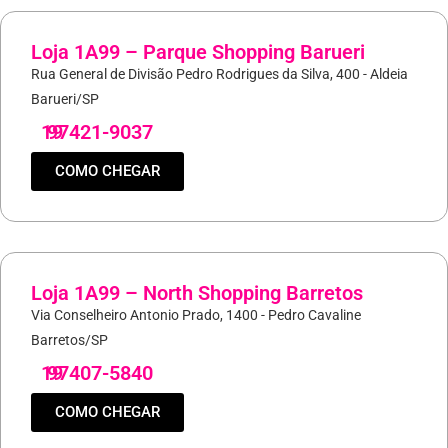
Loja 1A99 – Parque Shopping Barueri
Rua General de Divisão Pedro Rodrigues da Silva, 400 - Aldeia
Barueri/SP
19
97421-9037
COMO CHEGAR
Loja 1A99 – North Shopping Barretos
Via Conselheiro Antonio Prado, 1400 - Pedro Cavaline
Barretos/SP
19
97407-5840
COMO CHEGAR