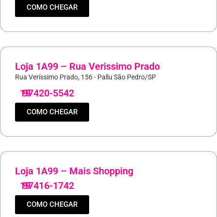
COMO CHEGAR
Loja 1A99 – Rua Verissimo Prado
Rua Veríssimo Prado, 156 - Pallu São Pedro/SP
19
97420-5542
COMO CHEGAR
Loja 1A99 – Mais Shopping
19
97416-1742
COMO CHEGAR