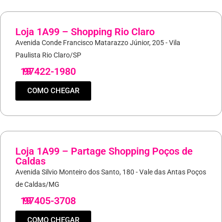
Loja 1A99 – Shopping Rio Claro
Avenida Conde Francisco Matarazzo Júnior, 205 - Vila
Paulista Rio Claro/SP
19
97422-1980
COMO CHEGAR
Loja 1A99 – Partage Shopping Poços de
Caldas
Avenida Silvio Monteiro dos Santo, 180 - Vale das Antas Poços
de Caldas/MG
19
97405-3708
COMO CHEGAR