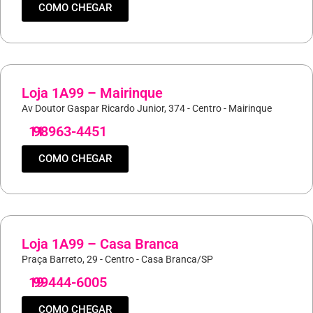
COMO CHEGAR
Loja 1A99 – Mairinque
Av Doutor Gaspar Ricardo Junior, 374 - Centro - Mairinque
11
98963-4451
COMO CHEGAR
Loja 1A99 – Casa Branca
Praça Barreto, 29 - Centro - Casa Branca/SP
19
99444-6005
COMO CHEGAR