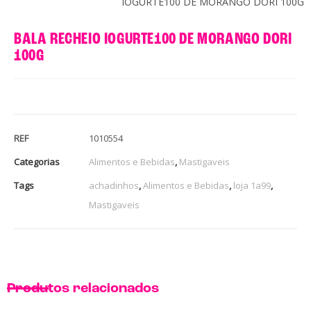
IOGURTE100 DE MORANGO DORI 100G
BALA RECHEIO IOGURTE100 DE MORANGO DORI
100G
REF
1010554
Categorias
Alimentos e Bebidas
,
Mastigaveis
Tags
achadinhos
,
Alimentos e Bebidas
,
loja 1a99
,
Mastigaveis
Produtos relacionados