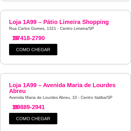
Loja 1A99 – Pátio Limeira Shopping
Rua Carlos Gomes, 1321 - Centro Limeira/SP
19
97418-2790
COMO CHEGAR
Loja 1A99 – Avenida Maria de Lourdes
Abreu
Avenida Maria de Lourdes Abreu, 10 - Centro Itatiba/SP
19
99889-2941
COMO CHEGAR