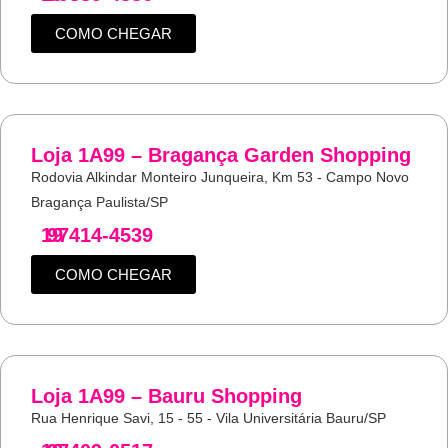
COMO CHEGAR
Loja 1A99 – Bragança Garden Shopping
Rodovia Alkindar Monteiro Junqueira, Km 53 - Campo Novo
Bragança Paulista/SP
19
97414-4539
COMO CHEGAR
Loja 1A99 – Bauru Shopping
Rua Henrique Savi, 15 - 55 - Vila Universitária Bauru/SP