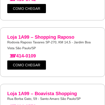
COMO CHEGAR
Loja 1A99 – Shopping Raposo
Rodovia Raposo Tavares SP-270, KM 14,5 - Jardim Boa
Vista São Paulo/SP
19
97414-0109
COMO CHEGAR
Loja 1A99 – Boavista Shopping
Rua Borba Gato, 59 - Santo Amaro São Paulo/SP