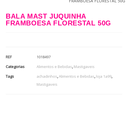
FRAMBOESA FLORESTAL 50G
BALA MAST JUQUINHA
FRAMBOESA FLORESTAL 50G
REF
1018497
Categorias
Alimentos e Bebidas
,
Mastigaveis
Tags
achadinhos
,
Alimentos e Bebidas
,
loja 1a99
,
Mastigaveis