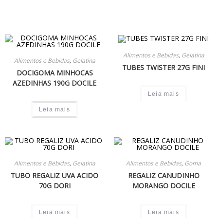
Alimentos e Bebidas
,
Gelatina
Alimentos e Bebidas
,
Gelatina
TUBES TWISTER 27G FINI
DOCIGOMA MINHOCAS
AZEDINHAS 190G DOCILE
Leia mais
Leia mais
Alimentos e Bebidas
,
Gelatina
Alimentos e Bebidas
,
Goma
TUBO REGALIZ UVA ACIDO
REGALIZ CANUDINHO
70G DORI
MORANGO DOCILE
Leia mais
Leia mais