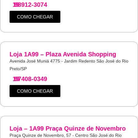
19
98912-3074
COMO CHEGAR
Loja 1A99 – Plaza Avenida Shopping
Avenida José Muniá 4775 - Jardim Redento São José do Rio
Preto/SP
19
97408-0349
COMO CHEGAR
Loja – 1A99 Praça Quinze de Novembro
Praça Quinze de Novembro, 57 - Centro São José do Rio