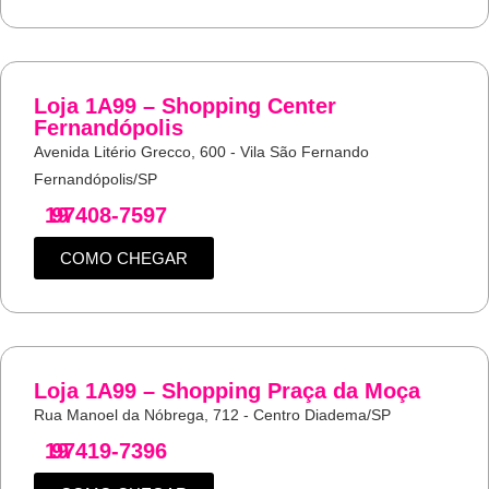
Loja 1A99 – Shopping Center
Fernandópolis
Avenida Litério Grecco, 600 - Vila São Fernando
Fernandópolis/SP
19
97408-7597
COMO CHEGAR
Loja 1A99 – Shopping Praça da Moça
Rua Manoel da Nóbrega, 712 - Centro Diadema/SP
19
97419-7396