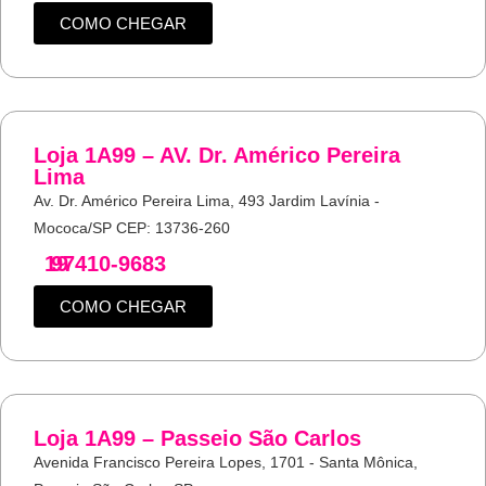
COMO CHEGAR
Loja 1A99 – AV. Dr. Américo Pereira
Lima
Av. Dr. Américo Pereira Lima, 493 Jardim Lavínia -
Mococa/SP CEP: 13736-260
19
97410-9683
COMO CHEGAR
Loja 1A99 – Passeio São Carlos
Avenida Francisco Pereira Lopes, 1701 - Santa Mônica,