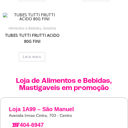
Alimentos e Bebidas
,
Gelatina
TUBES TUTTI FRUTTI ACIDO
80G FINI
Leia mais
Loja de
Alimentos e Bebidas
,
Mastigaveis
em promoção
Loja 1A99 – São Manuel
Avenida Irmas Cintra, 703 - Centro
19
97404-6947