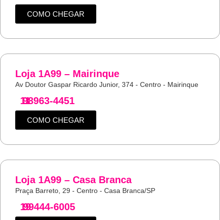
COMO CHEGAR
Loja 1A99 – Mairinque
Av Doutor Gaspar Ricardo Junior, 374 - Centro - Mairinque
11
98963-4451
COMO CHEGAR
Loja 1A99 – Casa Branca
Praça Barreto, 29 - Centro - Casa Branca/SP
19
99444-6005