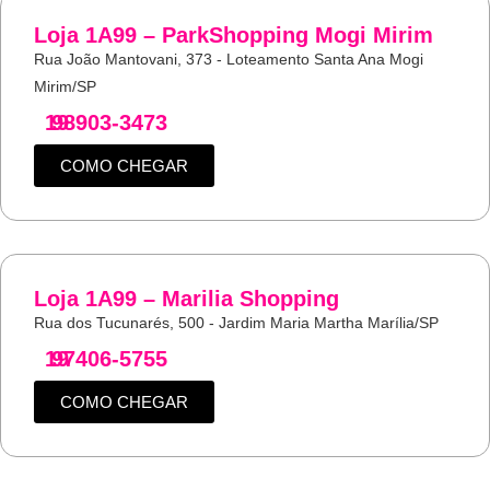
Loja 1A99 – ParkShopping Mogi Mirim
Rua João Mantovani, 373 - Loteamento Santa Ana Mogi
Mirim/SP
19
98903-3473
COMO CHEGAR
Loja 1A99 – Marilia Shopping
Rua dos Tucunarés, 500 - Jardim Maria Martha Marília/SP
19
97406-5755
COMO CHEGAR