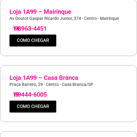
Loja 1A99 – Mairinque
Av Doutor Gaspar Ricardo Junior, 374 - Centro - Mairinque
11
98963-4451
COMO CHEGAR
Loja 1A99 – Casa Branca
Praça Barreto, 29 - Centro - Casa Branca/SP
19
99444-6005
COMO CHEGAR