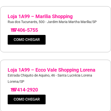
Loja 1A99 – Marilia Shopping
Rua dos Tucunarés, 500 - Jardim Maria Martha Marília/SP
19
97406-5755
COMO CHEGAR
Loja 1A99 – Ecco Vale Shopping Lorena
Estrada Chiquito de Aquino, 46 - Santa Lucrécia Lorena
Lorena/SP
19
97414-2920
COMO CHEGAR