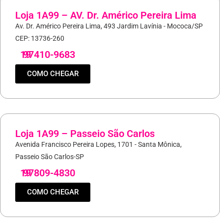
Loja 1A99 – AV. Dr. Américo Pereira Lima
Av. Dr. Américo Pereira Lima, 493 Jardim Lavínia - Mococa/SP
CEP: 13736-260
19
97410-9683
COMO CHEGAR
Loja 1A99 – Passeio São Carlos
Avenida Francisco Pereira Lopes, 1701 - Santa Mônica,
Passeio São Carlos-SP
19
97809-4830
COMO CHEGAR