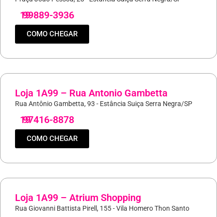
19
99889-3936
COMO CHEGAR
Loja 1A99 – Rua Antonio Gambetta
Rua Antônio Gambetta, 93 - Estância Suiça Serra Negra/SP
19
97416-8878
COMO CHEGAR
Loja 1A99 – Atrium Shopping
Rua Giovanni Battista Pirell, 155 - Vila Homero Thon Santo