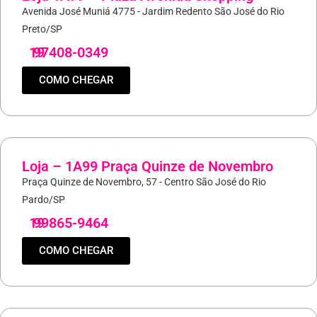
Avenida José Muniá 4775 - Jardim Redento São José do Rio
Preto/SP
19
97408-0349
COMO CHEGAR
Loja – 1A99 Praça Quinze de Novembro
Praça Quinze de Novembro, 57 - Centro São José do Rio
Pardo/SP
19
99865-9464
COMO CHEGAR