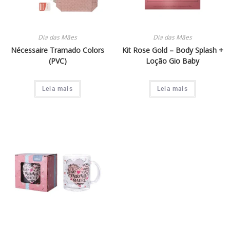
Dia das Mães
Dia das Mães
Nécessaire Tramado Colors
Kit Rose Gold – Body Splash +
(PVC)
Loção Gio Baby
Leia mais
Leia mais