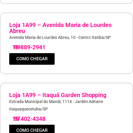
Loja 1A99 – Avenida Maria de Lourdes
Abreu
Avenida Maria de Lourdes Abreu, 10 - Centro Itatiba/SP
19
99889-2941
COMO CHEGAR
Loja 1A99 – Itaquá Garden Shopping
Estrada Municipal do Mandi, 1114 - Jardim Adriane
Itaquaquecetuba/SP
19
97402-4348
COMO CHEGAR