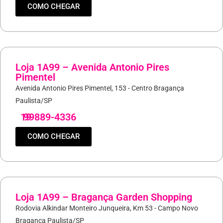
COMO CHEGAR
Loja 1A99 – Avenida Antonio Pires
Pimentel
Avenida Antonio Pires Pimentel, 153 - Centro Bragança
Paulista/SP
19
99889-4336
COMO CHEGAR
Loja 1A99 – Bragança Garden Shopping
Rodovia Alkindar Monteiro Junqueira, Km 53 - Campo Novo
Bragança Paulista/SP