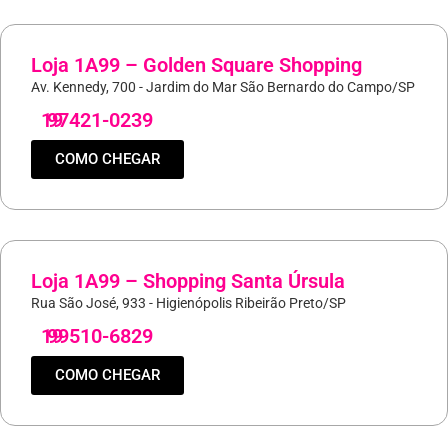
Loja 1A99 – Golden Square Shopping
Av. Kennedy, 700 - Jardim do Mar São Bernardo do Campo/SP
19
97421-0239
COMO CHEGAR
Loja 1A99 – Shopping Santa Úrsula
Rua São José, 933 - Higienópolis Ribeirão Preto/SP
19
99510-6829
COMO CHEGAR