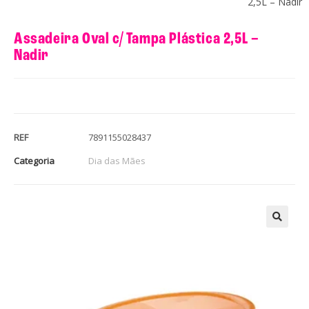
2,5L – Nadir
Assadeira Oval c/ Tampa Plástica 2,5L –
Nadir
REF
7891155028437
Categoria
Dia das Mães
🔍