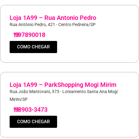
Loja 1A99 – Rua Antonio Pedro
Rua Antônio Pedro, 421 - Centro Pedreira/SP
19
997890018
COMO CHEGAR
Loja 1A99 – ParkShopping Mogi Mirim
Rua João Mantovani, 373 - Loteamento Santa Ana Mogi
Mirim/SP
19
98903-3473
COMO CHEGAR