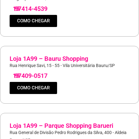
19
97414-4539
COMO CHEGAR
Loja 1A99 – Bauru Shopping
Rua Henrique Savi, 15 - 55 - Vila Universitária Bauru/SP
19
97409-0517
COMO CHEGAR
Loja 1A99 – Parque Shopping Barueri
Rua General de Divisão Pedro Rodrigues da Silva, 400 - Aldeia