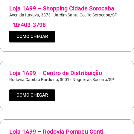
Loja 1A99 – Shopping Cidade Sorocaba
Avenida Itavuvu, 3373 - Jardim Santa Cecília Sorocaba/SP
19
97403-3798
COMO CHEGAR
Loja 1A99 – Centro de Distribuição
Rodovia Capitão Barduino, 3001 - Nogueiras Socorro/SP
COMO CHEGAR
Loja 1A99 – Rodovia Pompeu Conti