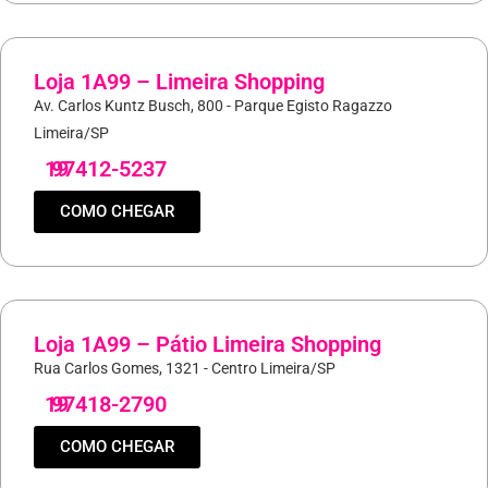
Loja 1A99 – Limeira Shopping
Av. Carlos Kuntz Busch, 800 - Parque Egisto Ragazzo
Limeira/SP
19
97412-5237
COMO CHEGAR
Loja 1A99 – Pátio Limeira Shopping
Rua Carlos Gomes, 1321 - Centro Limeira/SP
19
97418-2790
COMO CHEGAR