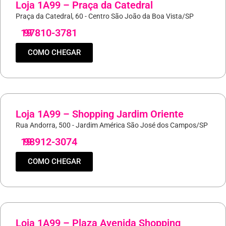
Loja 1A99 – Praça da Catedral
Praça da Catedral, 60 - Centro São João da Boa Vista/SP
19
97810-3781
COMO CHEGAR
Loja 1A99 – Shopping Jardim Oriente
Rua Andorra, 500 - Jardim América São José dos Campos/SP
19
98912-3074
COMO CHEGAR
Loja 1A99 – Plaza Avenida Shopping