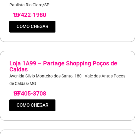
Paulista Rio Claro/SP
19
97422-1980
COMO CHEGAR
Loja 1A99 – Partage Shopping Poços de
Caldas
Avenida Silvio Monteiro dos Santo, 180 - Vale das Antas Poços
de Caldas/MG
19
97405-3708
COMO CHEGAR