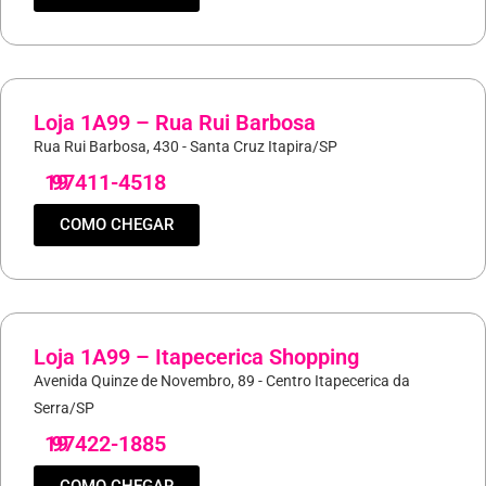
Loja 1A99 – Rua Rui Barbosa
Rua Rui Barbosa, 430 - Santa Cruz Itapira/SP
19
97411-4518
COMO CHEGAR
Loja 1A99 – Itapecerica Shopping
Avenida Quinze de Novembro, 89 - Centro Itapecerica da
Serra/SP
19
97422-1885