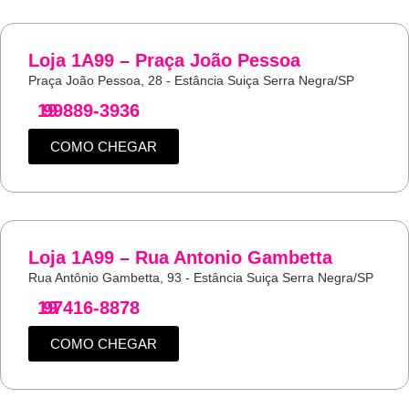
Loja 1A99 – Praça João Pessoa
Praça João Pessoa, 28 - Estância Suiça Serra Negra/SP
19
99889-3936
COMO CHEGAR
Loja 1A99 – Rua Antonio Gambetta
Rua Antônio Gambetta, 93 - Estância Suiça Serra Negra/SP
19
97416-8878
COMO CHEGAR