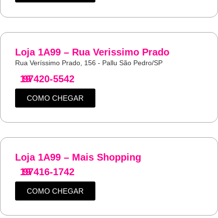
Loja 1A99 – Rua Verissimo Prado
Rua Veríssimo Prado, 156 - Pallu São Pedro/SP
19
97420-5542
COMO CHEGAR
Loja 1A99 – Mais Shopping
19
97416-1742
COMO CHEGAR