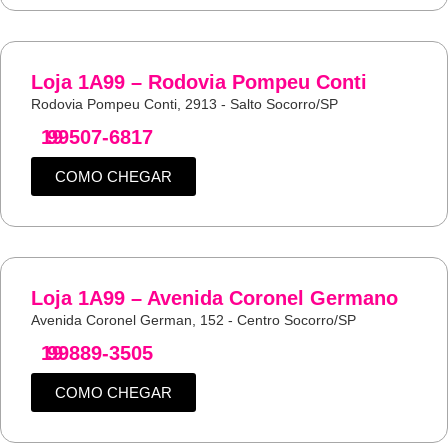
Loja 1A99 – Rodovia Pompeu Conti
Rodovia Pompeu Conti, 2913 - Salto Socorro/SP
19
99507-6817
COMO CHEGAR
Loja 1A99 – Avenida Coronel Germano
Avenida Coronel German, 152 - Centro Socorro/SP
19
99889-3505
COMO CHEGAR