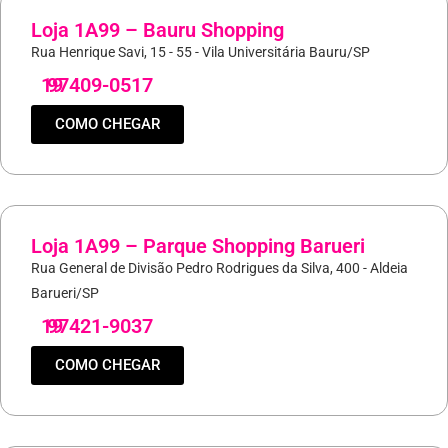
Loja 1A99 – Bauru Shopping
Rua Henrique Savi, 15 - 55 - Vila Universitária Bauru/SP
19
97409-0517
COMO CHEGAR
Loja 1A99 – Parque Shopping Barueri
Rua General de Divisão Pedro Rodrigues da Silva, 400 - Aldeia
Barueri/SP
19
97421-9037
COMO CHEGAR