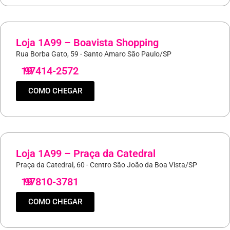
Loja 1A99 – Boavista Shopping
Rua Borba Gato, 59 - Santo Amaro São Paulo/SP
19
97414-2572
COMO CHEGAR
Loja 1A99 – Praça da Catedral
Praça da Catedral, 60 - Centro São João da Boa Vista/SP
19
97810-3781
COMO CHEGAR