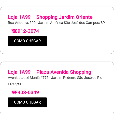
Loja 1A99 – Shopping Jardim Oriente
Rua Andorra, 500 - Jardim América São José dos Campos/SP
19
98912-3074
COMO CHEGAR
Loja 1A99 – Plaza Avenida Shopping
Avenida José Muniá 4775 - Jardim Redento São José do Rio
Preto/SP
19
97408-0349
COMO CHEGAR