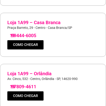
Loja 1A99 – Casa Branca
Praça Barreto, 29 - Centro - Casa Branca/SP
19
99444-6005
COMO CHEGAR
Loja 1A99 – Orlândia
Av. Cinco, 532 - Centro, Orlândia - SP, 14620-990
19
97809-4611
COMO CHEGAR