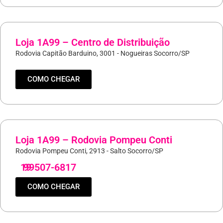
Loja 1A99 – Centro de Distribuição
Rodovia Capitão Barduino, 3001 - Nogueiras Socorro/SP
COMO CHEGAR
Loja 1A99 – Rodovia Pompeu Conti
Rodovia Pompeu Conti, 2913 - Salto Socorro/SP
19
99507-6817
COMO CHEGAR