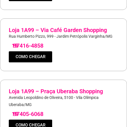
Loja 1A99 – Via Café Garden Shopping
Rua Humberto Pizzo, 999 - Jardim Petrópolis Varginha/MG
19
97416-4858
COMO CHEGAR
Loja 1A99 – Praça Uberaba Shopping
Avenida Leopoldino de Oliveira, 5100 - Vila Olímpica
Uberaba/MG
19
97405-6068
COMO CHEGAR