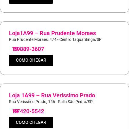
Loja1A99 – Rua Prudente Moraes
Rua Prudente Moraes, 474 - Centro Taquaritinga/SP
19
99889-3607
COMO CHEGAR
Loja 1A99 – Rua Verissimo Prado
Rua Veríssimo Prado, 156 - Pallu São Pedro/SP
19
97420-5542
COMO CHEGAR