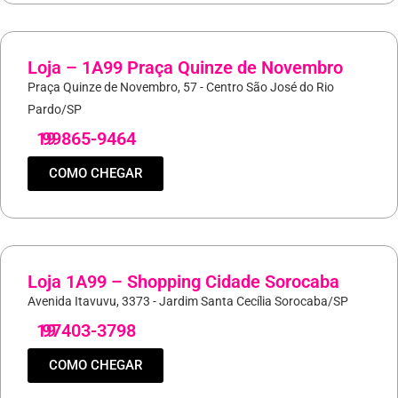
Loja – 1A99 Praça Quinze de Novembro
Praça Quinze de Novembro, 57 - Centro São José do Rio
Pardo/SP
19
99865-9464
COMO CHEGAR
Loja 1A99 – Shopping Cidade Sorocaba
Avenida Itavuvu, 3373 - Jardim Santa Cecília Sorocaba/SP
19
97403-3798
COMO CHEGAR