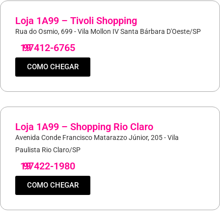
Loja 1A99 – Tivoli Shopping
Rua do Osmio, 699 - Vila Mollon IV Santa Bárbara D'Oeste/SP
19
97412-6765
COMO CHEGAR
Loja 1A99 – Shopping Rio Claro
Avenida Conde Francisco Matarazzo Júnior, 205 - Vila
Paulista Rio Claro/SP
19
97422-1980
COMO CHEGAR