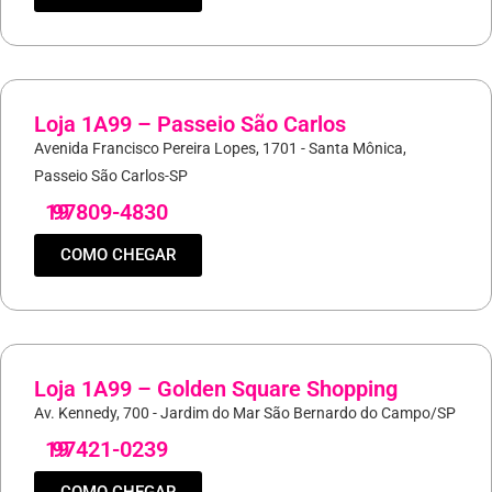
Loja 1A99 – Passeio São Carlos
Avenida Francisco Pereira Lopes, 1701 - Santa Mônica,
Passeio São Carlos-SP
19
97809-4830
COMO CHEGAR
Loja 1A99 – Golden Square Shopping
Av. Kennedy, 700 - Jardim do Mar São Bernardo do Campo/SP
19
97421-0239