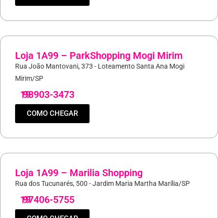
Loja 1A99 – ParkShopping Mogi Mirim
Rua João Mantovani, 373 - Loteamento Santa Ana Mogi
Mirim/SP
19
98903-3473
COMO CHEGAR
Loja 1A99 – Marilia Shopping
Rua dos Tucunarés, 500 - Jardim Maria Martha Marília/SP
19
97406-5755