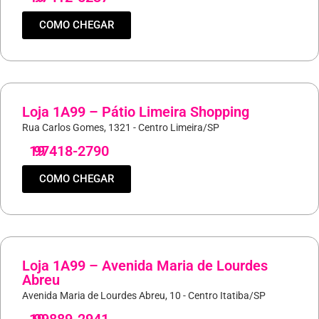
COMO CHEGAR
Loja 1A99 – Pátio Limeira Shopping
Rua Carlos Gomes, 1321 - Centro Limeira/SP
19
97418-2790
COMO CHEGAR
Loja 1A99 – Avenida Maria de Lourdes
Abreu
Avenida Maria de Lourdes Abreu, 10 - Centro Itatiba/SP