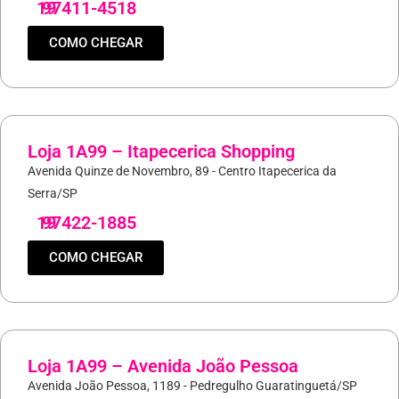
19
97411-4518
COMO CHEGAR
Loja 1A99 – Itapecerica Shopping
Avenida Quinze de Novembro, 89 - Centro Itapecerica da
Serra/SP
19
97422-1885
COMO CHEGAR
Loja 1A99 – Avenida João Pessoa
Avenida João Pessoa, 1189 - Pedregulho Guaratinguetá/SP