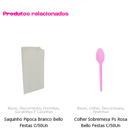
Produtos relacionados
Bazar
,
Descartaveis
,
Festinhas
,
Bazar
,
Colher
,
Descartaveis
,
Sacolinhas E Caixinhas
Festinhas
Saquinho Pipoca Branco Bello
Colher Sobremesa Ps Rosa
Festas C/50Un
Bello Festas C/50Un