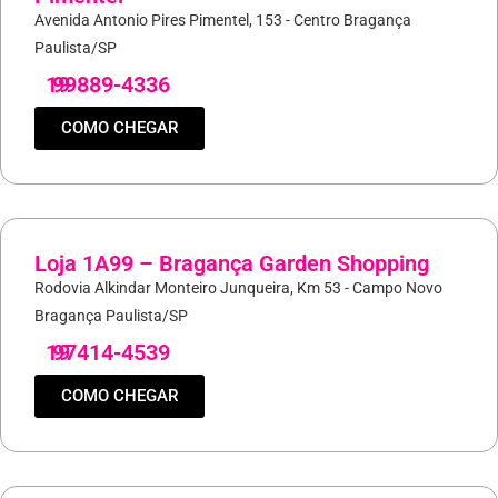
Avenida Antonio Pires Pimentel, 153 - Centro Bragança
Paulista/SP
19
99889-4336
COMO CHEGAR
Loja 1A99 – Bragança Garden Shopping
Rodovia Alkindar Monteiro Junqueira, Km 53 - Campo Novo
Bragança Paulista/SP
19
97414-4539
COMO CHEGAR