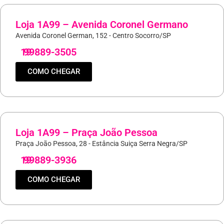
Loja 1A99 – Avenida Coronel Germano
Avenida Coronel German, 152 - Centro Socorro/SP
19
99889-3505
COMO CHEGAR
Loja 1A99 – Praça João Pessoa
Praça João Pessoa, 28 - Estância Suiça Serra Negra/SP
19
99889-3936
COMO CHEGAR