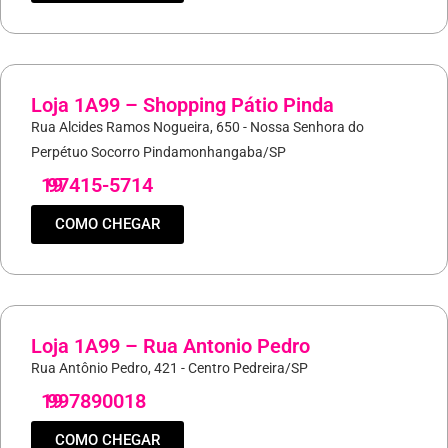
Loja 1A99 – Shopping Pátio Pinda
Rua Alcides Ramos Nogueira, 650 - Nossa Senhora do
Perpétuo Socorro Pindamonhangaba/SP
19
97415-5714
COMO CHEGAR
Loja 1A99 – Rua Antonio Pedro
Rua Antônio Pedro, 421 - Centro Pedreira/SP
19
997890018
COMO CHEGAR