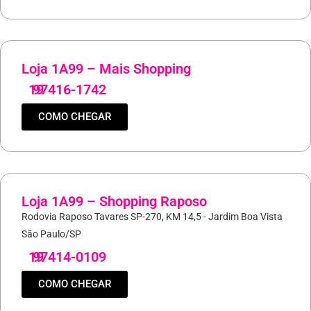
Loja 1A99 – Mais Shopping
19
97416-1742
COMO CHEGAR
Loja 1A99 – Shopping Raposo
Rodovia Raposo Tavares SP-270, KM 14,5 - Jardim Boa Vista
São Paulo/SP
19
97414-0109
COMO CHEGAR