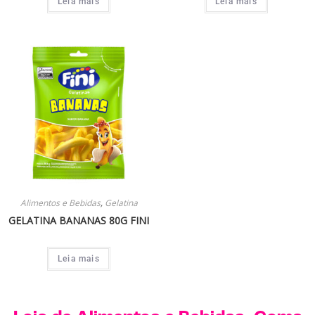
Leia mais
Leia mais
Alimentos e Bebidas
,
Gelatina
GELATINA BANANAS 80G FINI
Leia mais