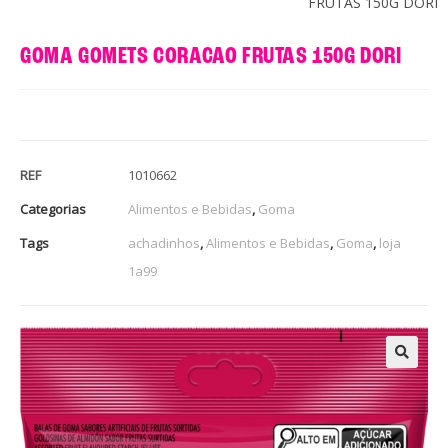
FRUTAS 150G DORI
GOMA GOMETS CORACAO FRUTAS 150G DORI
REF
1010662
Categorias
Alimentos e Bebidas
,
Goma
Tags
achadinhos
,
Alimentos e Bebidas
,
Goma
,
loja
1a99
🔍