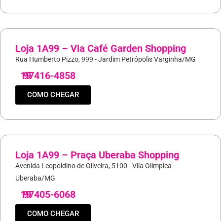
Loja 1A99 – Via Café Garden Shopping
Rua Humberto Pizzo, 999 - Jardim Petrópolis Varginha/MG
19
97416-4858
COMO CHEGAR
Loja 1A99 – Praça Uberaba Shopping
Avenida Leopoldino de Oliveira, 5100 - Vila Olímpica
Uberaba/MG
19
97405-6068
COMO CHEGAR