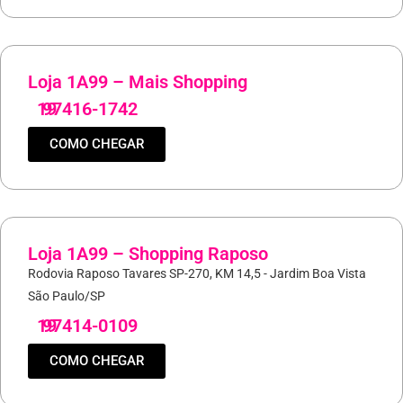
Loja 1A99 – Mais Shopping
19
97416-1742
COMO CHEGAR
Loja 1A99 – Shopping Raposo
Rodovia Raposo Tavares SP-270, KM 14,5 - Jardim Boa Vista
São Paulo/SP
19
97414-0109
COMO CHEGAR