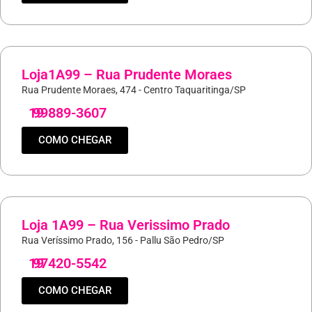
Loja1A99 – Rua Prudente Moraes
Rua Prudente Moraes, 474 - Centro Taquaritinga/SP
19
99889-3607
COMO CHEGAR
Loja 1A99 – Rua Verissimo Prado
Rua Veríssimo Prado, 156 - Pallu São Pedro/SP
19
97420-5542
COMO CHEGAR