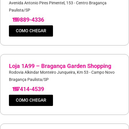
Avenida Antonio Pires Pimentel, 153 - Centro Bragança
Paulista/SP
19
99889-4336
COMO CHEGAR
Loja 1A99 – Bragança Garden Shopping
Rodovia Alkindar Monteiro Junqueira, Km 53 - Campo Novo
Bragança Paulista/SP
19
97414-4539
COMO CHEGAR