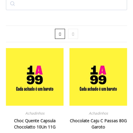
Achadinhos
Achadinhos
Choc Quente Capsula
Chocolate Caju C Passas 80G
Chocolatto 10Un 11G
Garoto