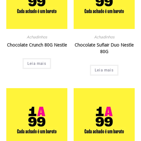
Achadinhos
Achadinhos
Chocolate Crunch 80G Nestle
Chocolate Suflair Duo Nestle
80G
Leia mais
Leia mais