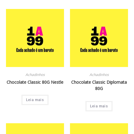
Achadinhos
Achadinhos
Chocolate Classic 80G Nestle
Chocolate Classic Diplomata
80G
Leia mais
Leia mais