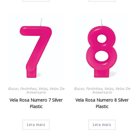
Bazar
,
Festinhas
,
Velas
,
Velas De
Bazar
,
Festinhas
,
Velas
,
Velas De
Aniversario
Aniversario
Vela Rosa Numero 7 Silver
Vela Rosa Numero 8 Silver
Plastic
Plastic
Leia mais
Leia mais