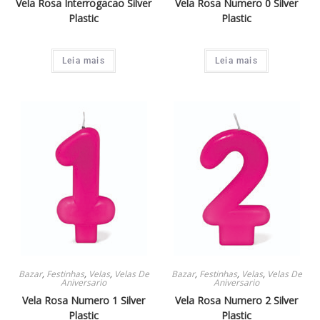
Vela Rosa Interrogacao Silver
Vela Rosa Numero 0 Silver
Plastic
Plastic
Leia mais
Leia mais
Bazar
,
Festinhas
,
Velas
,
Velas De
Bazar
,
Festinhas
,
Velas
,
Velas De
Aniversario
Aniversario
Vela Rosa Numero 1 Silver
Vela Rosa Numero 2 Silver
Plastic
Plastic