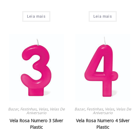
Leia mais
Leia mais
Bazar
,
Festinhas
,
Velas
,
Velas De
Bazar
,
Festinhas
,
Velas
,
Velas De
Aniversario
Aniversario
Vela Rosa Numero 3 Silver
Vela Rosa Numero 4 Silver
Plastic
Plastic