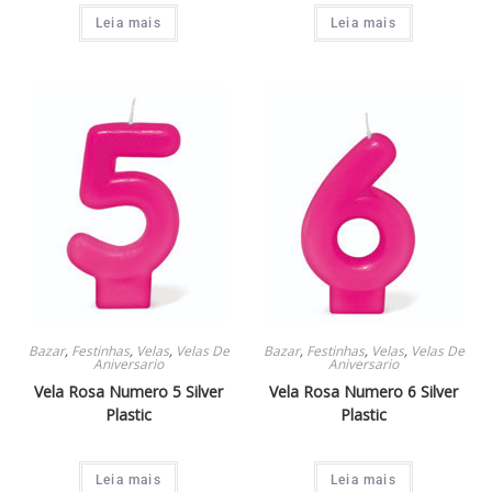
Leia mais
Leia mais
Bazar
,
Festinhas
,
Velas
,
Velas De
Bazar
,
Festinhas
,
Velas
,
Velas De
Aniversario
Aniversario
Vela Rosa Numero 5 Silver
Vela Rosa Numero 6 Silver
Plastic
Plastic
Leia mais
Leia mais