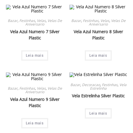
Bazar
,
Festinhas
,
Velas
,
Velas De
Bazar
,
Festinhas
,
Velas
,
Velas De
Aniversario
Aniversario
Vela Azul Numero 7 Silver
Vela Azul Numero 8 Silver
Plastic
Plastic
Leia mais
Leia mais
Bazar
,
Decoracao
,
Festinhas
,
Vela
Bazar
,
Festinhas
,
Velas
,
Velas De
Estrelinha
Aniversario
Vela Estrelinha Silver Plastic
Vela Azul Numero 9 Silver
Plastic
Leia mais
Leia mais