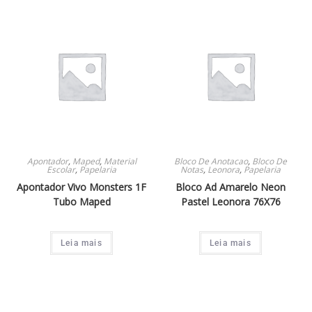
Apontador
,
Maped
,
Material
Bloco De Anotacao
,
Bloco De
Escolar
,
Papelaria
Notas
,
Leonora
,
Papelaria
Apontador Vivo Monsters 1F
Bloco Ad Amarelo Neon
Tubo Maped
Pastel Leonora 76X76
Leia mais
Leia mais