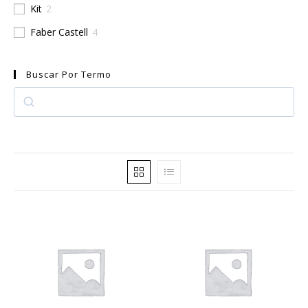
Kit
2
Faber Castell
4
Buscar Por Termo