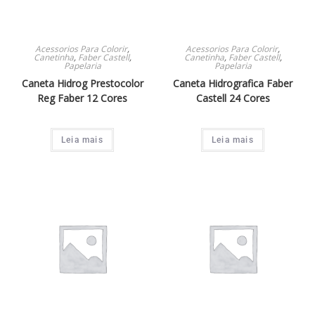
Acessorios Para Colorir
,
Acessorios Para Colorir
,
Canetinha
,
Faber Castell
,
Canetinha
,
Faber Castell
,
Papelaria
Papelaria
Caneta Hidrog Prestocolor
Caneta Hidrografica Faber
Reg Faber 12 Cores
Castell 24 Cores
Leia mais
Leia mais