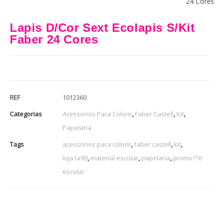
24 Cores
Lapis D/Cor Sext Ecolapis S/Kit
Faber 24 Cores
REF
1012360
Categorias
Acessorios Para Colorir
,
Faber Castell
,
Kit
,
Papelaria
Tags
acessorios para colorir
,
faber castell
,
kit
,
loja1a99
,
material escolar
,
papelaria
,
promo??o
escolar