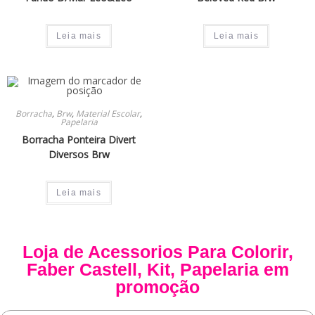
Leia mais
Leia mais
Borracha
,
Brw
,
Material Escolar
,
Papelaria
Borracha Ponteira Divert
Diversos Brw
Leia mais
Loja de
Acessorios Para Colorir
,
Faber Castell
,
Kit
,
Papelaria
em
promoção