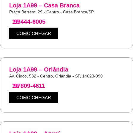
Loja 1A99 – Casa Branca
Praça Barreto, 29 - Centro - Casa Branca/SP
19
99444-6005
COMO CHEGAR
Loja 1A99 – Orlândia
Av. Cinco, 532 - Centro, Orlândia - SP, 14620-990
19
97809-4611
COMO CHEGAR