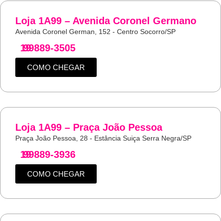
Loja 1A99 – Avenida Coronel Germano
Avenida Coronel German, 152 - Centro Socorro/SP
19
99889-3505
COMO CHEGAR
Loja 1A99 – Praça João Pessoa
Praça João Pessoa, 28 - Estância Suiça Serra Negra/SP
19
99889-3936
COMO CHEGAR