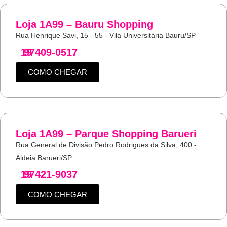
Loja 1A99 – Bauru Shopping
Rua Henrique Savi, 15 - 55 - Vila Universitária Bauru/SP
19
97409-0517
COMO CHEGAR
Loja 1A99 – Parque Shopping Barueri
Rua General de Divisão Pedro Rodrigues da Silva, 400 -
Aldeia Barueri/SP
19
97421-9037
COMO CHEGAR