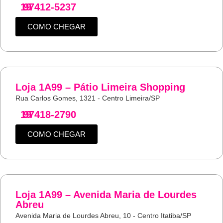
19
97412-5237
COMO CHEGAR
Loja 1A99 – Pátio Limeira Shopping
Rua Carlos Gomes, 1321 - Centro Limeira/SP
19
97418-2790
COMO CHEGAR
Loja 1A99 – Avenida Maria de Lourdes
Abreu
Avenida Maria de Lourdes Abreu, 10 - Centro Itatiba/SP