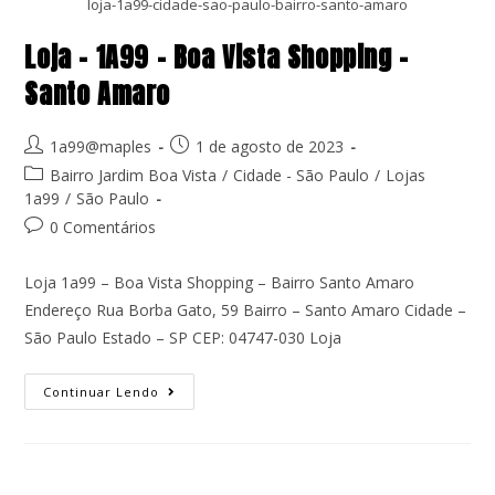
loja-1a99-cidade-sao-paulo-bairro-santo-amaro
Loja – 1A99 – Boa Vista Shopping –
Santo Amaro
1a99@maples
1 de agosto de 2023
Bairro Jardim Boa Vista
/
Cidade - São Paulo
/
Lojas
1a99
/
São Paulo
0 Comentários
Loja 1a99 – Boa Vista Shopping – Bairro Santo Amaro
Endereço Rua Borba Gato, 59 Bairro – Santo Amaro Cidade –
São Paulo Estado – SP CEP: 04747-030 Loja
Continuar Lendo