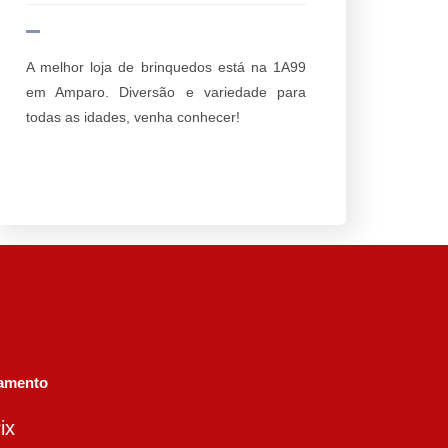
A melhor loja de brinquedos está na 1A99
em Amparo. Diversão e variedade para
todas as idades, venha conhecer!
amento
ix