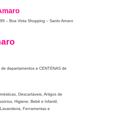
 Amaro
99 – Boa Vista Shopping – Santo Amaro
maro
as de departamentos e CENTENAS de
mésticas, Descartáveis, Artigos de
órios, Higiene, Bebê e Infantil,
 Lavanderia, Ferramentas e