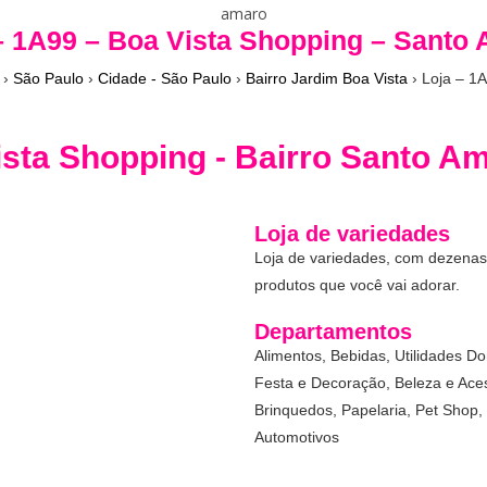
– 1A99 – Boa Vista Shopping – Santo
›
São Paulo
›
Cidade - São Paulo
›
Bairro Jardim Boa Vista
›
Loja – 1A
ista Shopping - Bairro Santo A
Loja de variedades
Loja de variedades, com dezen
produtos que você vai adorar.
Departamentos
Alimentos, Bebidas, Utilidades Do
Festa e Decoração, Beleza e Acess
Brinquedos, Papelaria, Pet Shop,
Automotivos