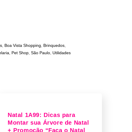
s
,
Boa Vista Shopping
,
Brinquedos
,
laria
,
Pet Shop
,
São Paulo
,
Utilidades
Natal 1A99: Dicas para
Montar sua Árvore de Natal
+ Promoção “Faça o Natal