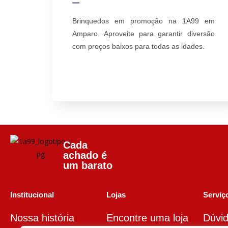
Brinquedos em promoção na 1A99 em
Amparo. Aproveite para garantir diversão
com preços baixos para todas as idades.
Cada
achado é
um barato
Institucional
Lojas
Serviço
Nossa história
Encontre uma loja
Dúvid