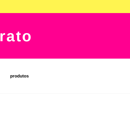
rato
produtos