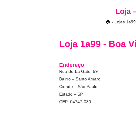
Loja 
🏠
›
Lojas 1a99
Loja 1a99 - Boa V
Endereço
Rua Borba Gato, 59
Bairro – Santo Amaro
Cidade – São Paulo
Estado – SP
CEP: 04747-030