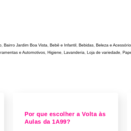
o
,
Bairro Jardim Boa Vista
,
Bebê e Infantil
,
Bebidas
,
Beleza e Acessório
ramentas e Automotivos
,
Higiene
,
Lavanderia
,
Loja de variedade
,
Pape
Por que escolher a Volta às
Aulas da 1A99?