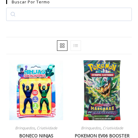
Buscar Por Termo
Brinquedos
,
Criatividade
Brinquedos
,
Criatividade
BONECO NINJAS
POKEMON EV06 BOOSTER