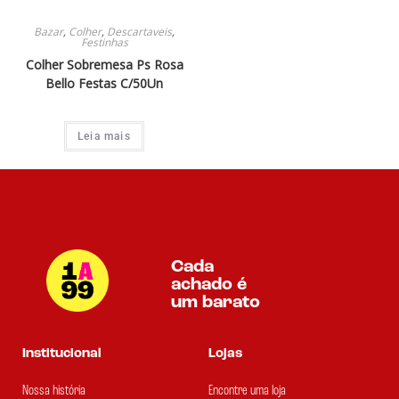
Bazar
,
Colher
,
Descartaveis
,
Festinhas
Colher Sobremesa Ps Rosa
Bello Festas C/50Un
Leia mais
Cada
achado é
um barato
Institucional
Lojas
Nossa história
Encontre uma loja