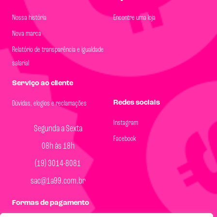
Nossa história
Encontre uma loja
Nova marca
Relatório de transparência e igualdade
salarial
Serviço ao cliente
Redes sociais
Dúvidas, elogios e reclamações
Instagram
Segunda a Sexta
Facebook
08h às 18h
(19) 3014-8081
sac@1a99.com.br
Formas de pagamento