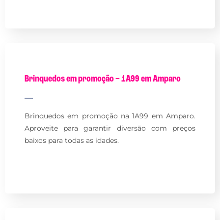
Brinquedos em promoção – 1A99 em Amparo
Brinquedos em promoção na 1A99 em Amparo.
Aproveite para garantir diversão com preços
baixos para todas as idades.