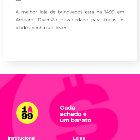
A melhor loja de brinquedos está na 1A99 em
Amparo. Diversão e variedade para todas as
idades, venha conhecer!
Cada
achado é
um barato
Institucional
Lojas