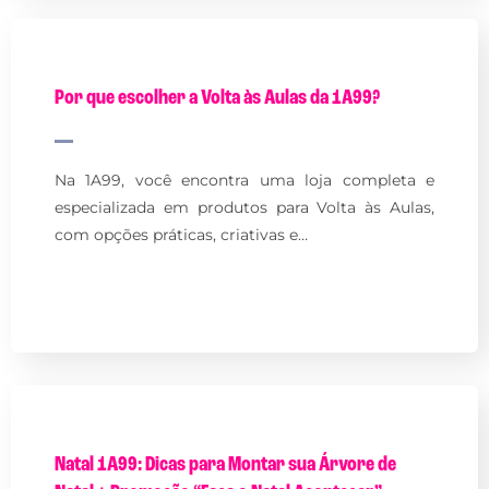
Por que escolher a Volta às Aulas da 1A99?
Na 1A99, você encontra uma loja completa e
especializada em produtos para Volta às Aulas,
com opções práticas, criativas e…
Natal 1A99: Dicas para Montar sua Árvore de