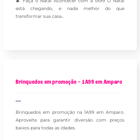
🎄 Faça o Natal Acontecer com a 1A99 O Natal
está chegando, e nada melhor do que
transformar sua casa…
Brinquedos em promoção – 1A99 em Amparo
Brinquedos em promoção na 1A99 em Amparo.
Aproveite para garantir diversão com preços
baixos para todas as idades.