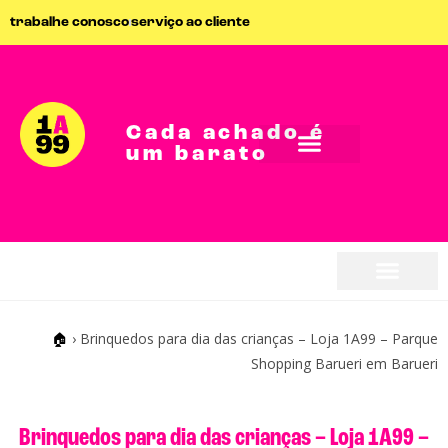
trabalhe conosco
serviço ao cliente
Cada achado é
um barato
🏠
›
Brinquedos para dia das crianças – Loja 1A99 – Parque
Shopping Barueri em Barueri
Brinquedos para dia das crianças – Loja 1A99 –