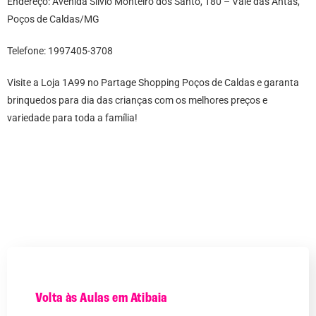
Endereço: Avenida Silvio Monteiro dos Santo, 180 – Vale das Antas,
Poços de Caldas/MG
Telefone: 1997405-3708
Visite a Loja 1A99 no Partage Shopping Poços de Caldas e garanta
brinquedos para dia das crianças com os melhores preços e
variedade para toda a família!
Volta às Aulas em Atibaia