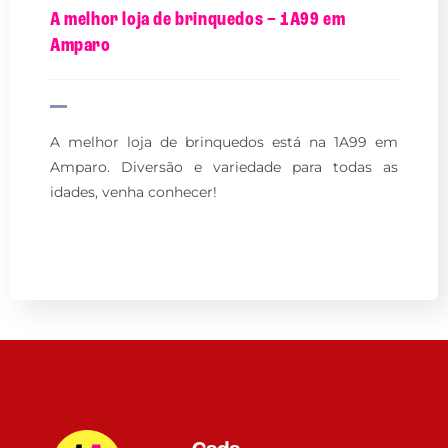
A melhor loja de brinquedos – 1A99 em
Amparo
A melhor loja de brinquedos está na 1A99 em
Amparo. Diversão e variedade para todas as
idades, venha conhecer!