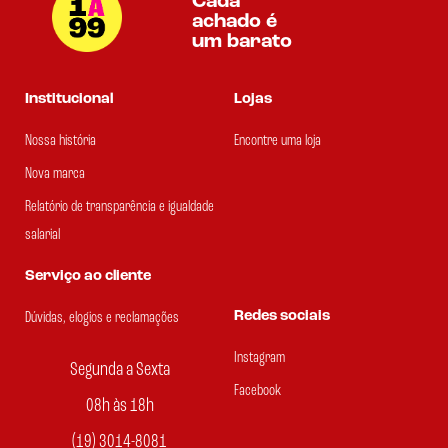
Cada
achado é
um barato
Institucional
Lojas
Nossa história
Encontre uma loja
Nova marca
Relatório de transparência e igualdade
salarial
Serviço ao cliente
Redes sociais
Dúvidas, elogios e reclamações
Instagram
Segunda a Sexta
Facebook
08h às 18h
(19) 3014-8081