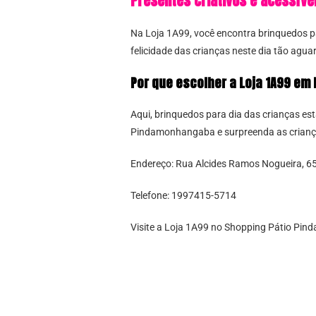
Presentes criativos e acessíve
Na Loja 1A99, você encontra brinquedos par
felicidade das crianças neste dia tão agua
Por que escolher a Loja 1A99 e
Aqui, brinquedos para dia das crianças es
Pindamonhangaba e surpreenda as criança
Endereço: Rua Alcides Ramos Nogueira, 
Telefone: 1997415-5714
Visite a Loja 1A99 no Shopping Pátio Pind