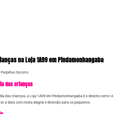
rianças na Loja 1A99 em Pindamonhangaba
 Perpétuo Socorro
ia das crianças
ia das crianças, a Loja 1A99 em Pindamonhangaba é o destino certo! A 
brar a data com muita alegria e diversão para os pequenos.