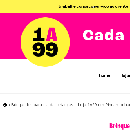
trabalhe conosco
serviço ao cliente
Cada 
home
loja
🏠
›
Brinquedos para dia das crianças – Loja 1A99 em Pindamonh
Brinque