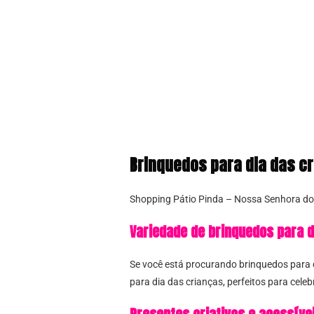
Brinquedos para dia das c
Shopping Pátio Pinda – Nossa Senhora do
Variedade de brinquedos para d
Se você está procurando brinquedos para d
para dia das crianças, perfeitos para cele