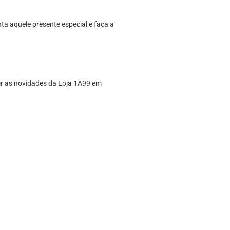
ta aquele presente especial e faça a
rir as novidades da Loja 1A99 em