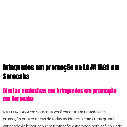
Brinquedos em promoção na LOJA 1A99 em
Sorocaba
Ofertas exclusivas em brinquedos em promoção
em Sorocaba
Na LOJA 1A99 em Sorocaba você encontra brinquedos em
promoção para crianças de todas as idades. Temos uma grande
variedade de brinquedos em promoção esperando por você no Pátio