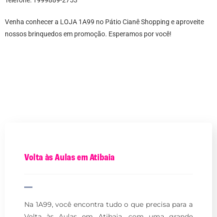
Venha conhecer a LOJA 1A99 no Pátio Cianê Shopping e aproveite
nossos brinquedos em promoção. Esperamos por você!
Volta às Aulas em Atibaia
Na 1A99, você encontra tudo o que precisa para a
Volta às Aulas em Atibaia, com uma grande