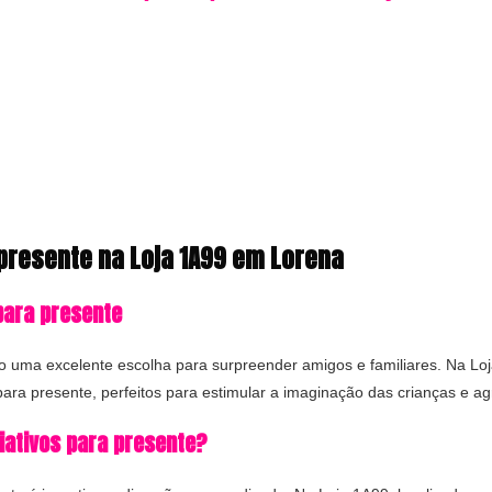
presente na Loja 1A99 em Lorena
para presente
ão uma excelente escolha para surpreender amigos e familiares. Na L
para presente, perfeitos para estimular a imaginação das crianças e a
iativos para presente?