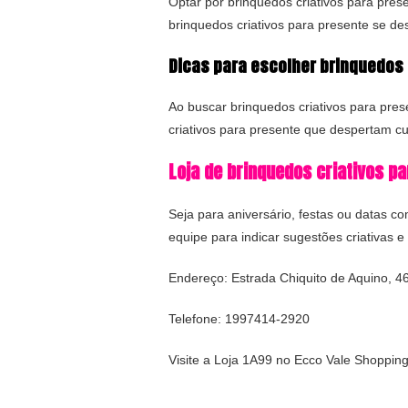
Optar por brinquedos criativos para pres
brinquedos criativos para presente se de
Dicas para escolher brinquedos 
Ao buscar brinquedos criativos para prese
criativos para presente que despertam 
Loja de brinquedos criativos p
Seja para aniversário, festas ou datas 
equipe para indicar sugestões criativas 
Endereço: Estrada Chiquito de Aquino, 4
Telefone: 1997414-2920
Visite a Loja 1A99 no Ecco Vale Shoppin