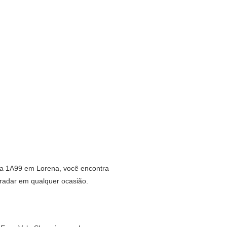
oja 1A99 em Lorena, você encontra
gradar em qualquer ocasião.