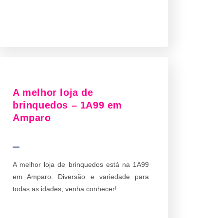
A melhor loja de
brinquedos – 1A99 em
Amparo
A melhor loja de brinquedos está na 1A99
em Amparo. Diversão e variedade para
todas as idades, venha conhecer!