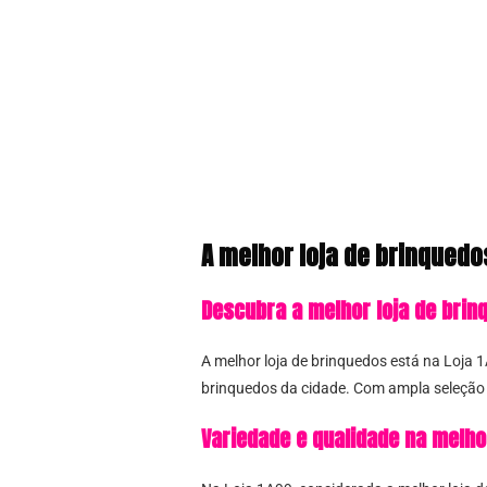
A melhor loja de brinquedo
Descubra a melhor loja de brin
A melhor loja de brinquedos está na Loja 1
brinquedos da cidade. Com ampla seleção d
Variedade e qualidade na melho