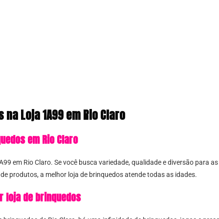
s na Loja 1A99 em Rio Claro
quedos em Rio Claro
A99 em Rio Claro. Se você busca variedade, qualidade e diversão para as c
e produtos, a melhor loja de brinquedos atende todas as idades.
r loja de brinquedos