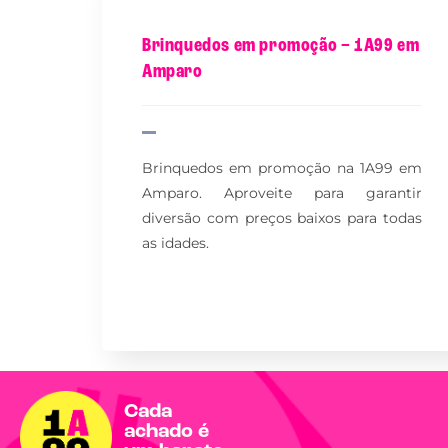
Brinquedos em promoção – 1A99 em
Amparo
Brinquedos em promoção na 1A99 em
Amparo. Aproveite para garantir
diversão com preços baixos para todas
as idades.
Cada
achado é