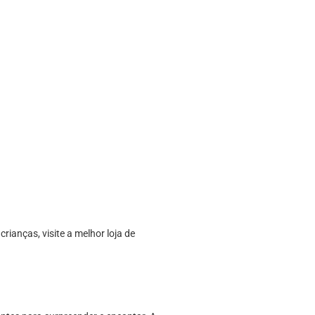
rianças, visite a melhor loja de