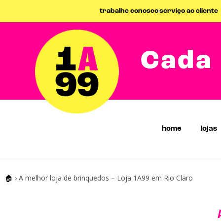
trabalhe conosco
serviço ao cliente
Cada 
home
lojas
🏠
›
A melhor loja de brinquedos – Loja 1A99 em Rio Claro