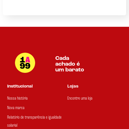
Cada
achado é
um barato
Institucional
Lojas
Nossa história
Encontre uma loja
Nova marca
Relatório de transparência e igualdade
salarial