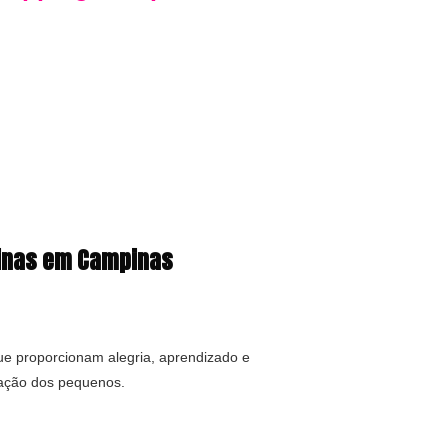
pinas em Campinas
e proporcionam alegria, aprendizado e
inação dos pequenos.