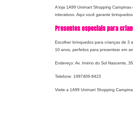
A loja 1A99 Unimart Shopping Campinas o
interativos. Aqui você garante brinquedo
Presentes especiais para crian
Escolher brinquedos para crianças de 3 
10 anos, perfeitos para presentear em a
Endereço: Av. Imério do Sol Nascente, 
Telefone: 1997409-8423
Visite a 1A99 Unimart Shopping Campinas