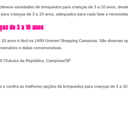
ferece variedades de brinquedos para crianças de 3 a 10 anos, desde
s para crianças de 3 a 10 anos, adequados para cada fase e necessida
ças de 3 a 10 anos
a 10 anos é fácil na 1A99 Unimart Shopping Campinas. São diversas o
niversários e datas comemorativas.
350 Chácara da República, Campinas/SP
 e confira as melhores opções de brinquedos para crianças de 3 a 10