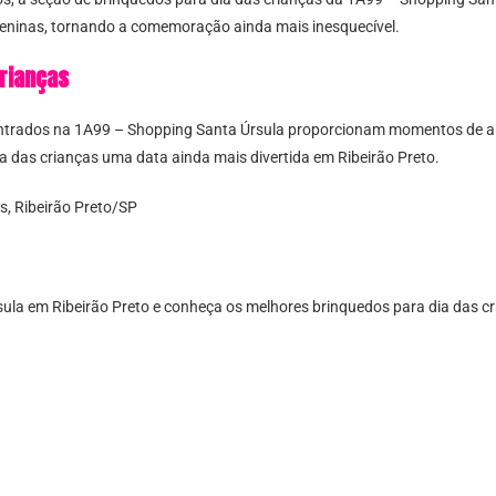
eninas, tornando a comemoração ainda mais inesquecível.
crianças
ntrados na 1A99 – Shopping Santa Úrsula proporcionam momentos de alegr
dia das crianças uma data ainda mais divertida em Ribeirão Preto.
s, Ribeirão Preto/SP
ula em Ribeirão Preto e conheça os melhores brinquedos para dia das cr