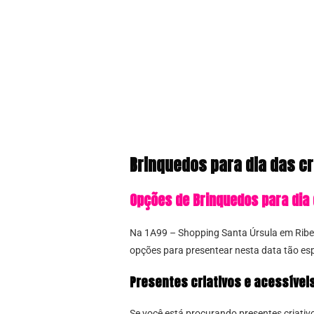
Brinquedos para dia das cr
Opções de Brinquedos para dia
Na 1A99 – Shopping Santa Úrsula em Ribeir
opções para presentear nesta data tão esp
Presentes criativos e acessívei
Se você está procurando presentes criativ