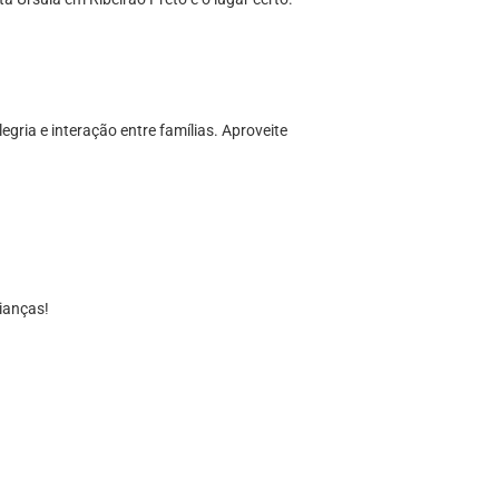
ia e interação entre famílias. Aproveite
ianças!