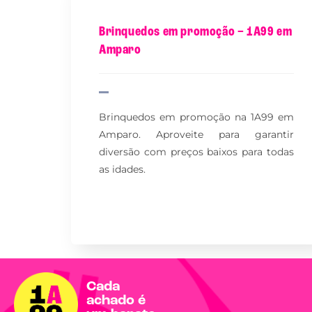
Brinquedos em promoção – 1A99 em
Amparo
Brinquedos em promoção na 1A99 em
Amparo. Aproveite para garantir
diversão com preços baixos para todas
as idades.
Cada
achado é