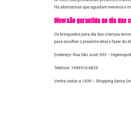
Há alternativas que agradam meninos e m
Diversão garantida no dia das 
Os brinquedos para dia das crianças enco
para escolher o presente ideal e fazer do 
Endereço: Rua São José, 933 – Higienópoli
Telefone: 1999510-6829
Venha visitar a 1A99 – Shopping Santa Úrs