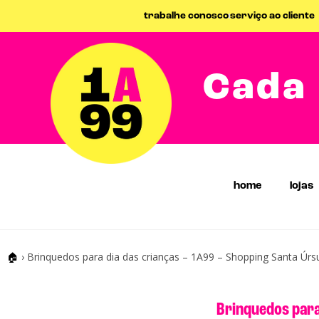
trabalhe conosco
serviço ao cliente
Cada 
home
lojas
🏠
›
Brinquedos para dia das crianças – 1A99 – Shopping Santa Úrs
Brinquedos para