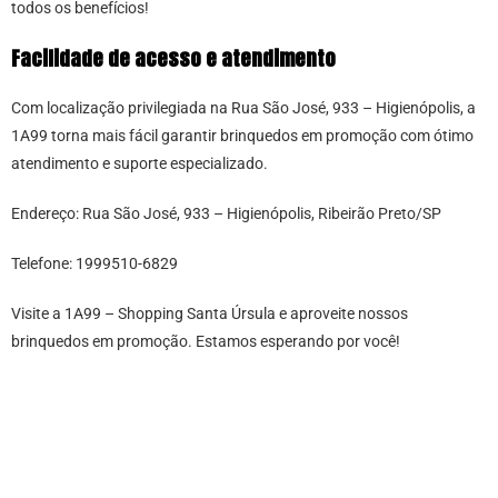
todos os benefícios!
Facilidade de acesso e atendimento
Com localização privilegiada na Rua São José, 933 – Higienópolis, a
1A99 torna mais fácil garantir brinquedos em promoção com ótimo
atendimento e suporte especializado.
Endereço: Rua São José, 933 – Higienópolis, Ribeirão Preto/SP
Telefone: 1999510-6829
Visite a 1A99 – Shopping Santa Úrsula e aproveite nossos
brinquedos em promoção. Estamos esperando por você!