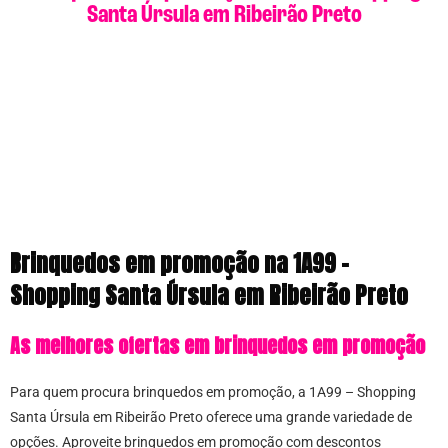
Santa Úrsula em Ribeirão Preto
Brinquedos em promoção na 1A99 –
Shopping Santa Úrsula em Ribeirão Preto
As melhores ofertas em brinquedos em promoção
Para quem procura brinquedos em promoção, a 1A99 – Shopping
Santa Úrsula em Ribeirão Preto oferece uma grande variedade de
opções. Aproveite brinquedos em promoção com descontos