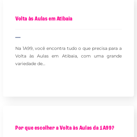
Volta às Aulas em Atibaia
Na 1A99, você encontra tudo o que precisa para a
Volta às Aulas em Atibaia, com uma grande
variedade de…
Por que escolher a Volta às Aulas da 1A99?