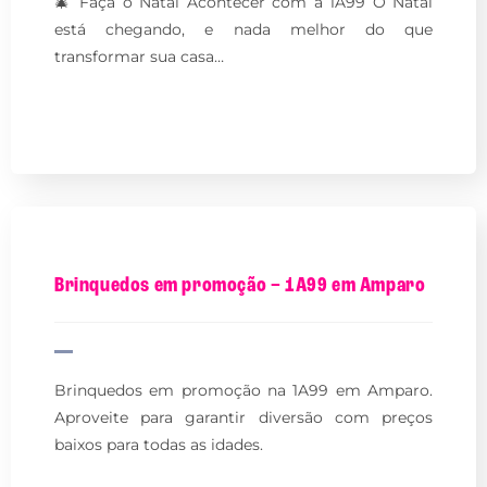
🎄 Faça o Natal Acontecer com a 1A99 O Natal
está chegando, e nada melhor do que
transformar sua casa…
Brinquedos em promoção – 1A99 em Amparo
Brinquedos em promoção na 1A99 em Amparo.
Aproveite para garantir diversão com preços
baixos para todas as idades.