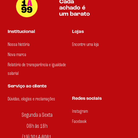
Cada
achado é
um barato
Institucional
Lojas
Nossa história
Encontre uma loja
Nova marca
Relatório de transparência e igualdade
salarial
Serviço ao cliente
Redes sociais
Dúvidas, elogios e reclamações
Instagram
Segunda a Sexta
Facebook
08h às 18h
(19) 3014-8081