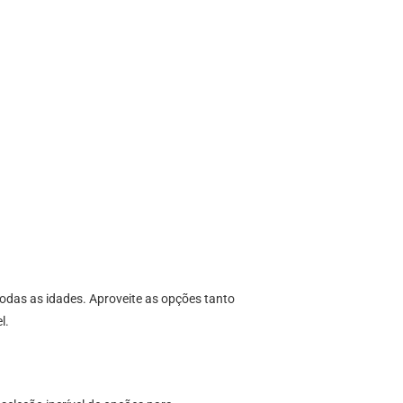
das as idades. Aproveite as opções tanto
l.