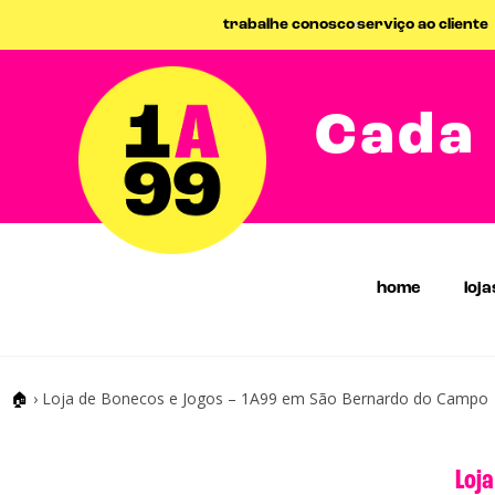
trabalhe conosco
serviço ao cliente
Cada 
home
loja
🏠
›
Loja de Bonecos e Jogos – 1A99 em São Bernardo do Campo
Loj