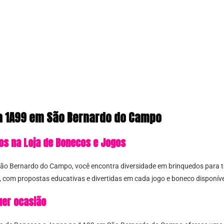
a 1A99 em São Bernardo do Campo
os na Loja de Bonecos e Jogos
o Bernardo do Campo, você encontra diversidade em brinquedos para to
 com propostas educativas e divertidas em cada jogo e boneco disponíve
uer ocasião