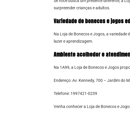
Se você busca um presente diferente, a L
surpreender crianças e adultos.
Variedade de bonecos e jogos e
Na Loja de Bonecos e Jogos, a variedade é
lazer e aprendizagem.
Ambiente acolhedor e atendimen
Na 1A99, a Loja de Bonecos e Jogos prop
Endereço: Av. Kennedy, 700 – Jardim do 
Telefone: 1997421-0239
Venha conhecer a Loja de Bonecos e Jogo