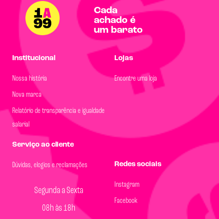
Cada
achado é
um barato
Institucional
Lojas
Nossa história
Encontre uma loja
Nova marca
Relatório de transparência e igualdade
salarial
Serviço ao cliente
Redes sociais
Dúvidas, elogios e reclamações
Instagram
Segunda a Sexta
Facebook
08h às 18h