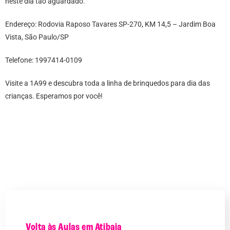
neste dia tão aguardado.
Endereço: Rodovia Raposo Tavares SP-270, KM 14,5 – Jardim Boa
Vista, São Paulo/SP
Telefone: 1997414-0109
Visite a 1A99 e descubra toda a linha de brinquedos para dia das
crianças. Esperamos por você!
Volta às Aulas em Atibaia