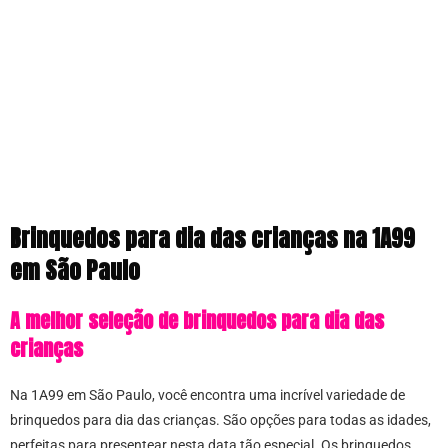
Brinquedos para dia das crianças na 1A99
em São Paulo
A melhor seleção de brinquedos para dia das
crianças
Na 1A99 em São Paulo, você encontra uma incrível variedade de
brinquedos para dia das crianças. São opções para todas as idades,
perfeitas para presentear nesta data tão especial. Os brinquedos