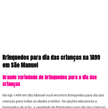
Brinquedos para dia das crianças na 1A99
em São Manuel
Grande variedade de brinquedos para o dia das
crianças
Na loja 1A99 em São Manuel você encontra Brinquedos para dia das
crianças para todas as idades e estilos. De opções educativas a
brinquedos de ação, a variedade de Brinquedos para dia das crianças