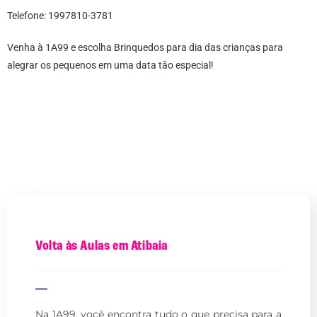
Telefone: 1997810-3781
Venha à 1A99 e escolha Brinquedos para dia das crianças para
alegrar os pequenos em uma data tão especial!
Volta às Aulas em Atibaia
Na 1A99, você encontra tudo o que precisa para a