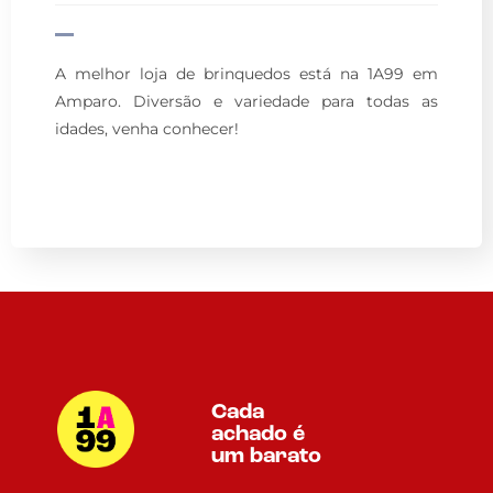
A melhor loja de brinquedos está na 1A99 em
Amparo. Diversão e variedade para todas as
idades, venha conhecer!
Cada
achado é
um barato