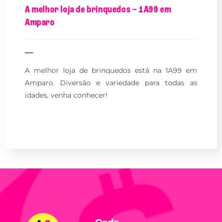
A melhor loja de brinquedos – 1A99 em
Amparo
A melhor loja de brinquedos está na 1A99 em
Amparo. Diversão e variedade para todas as
idades, venha conhecer!