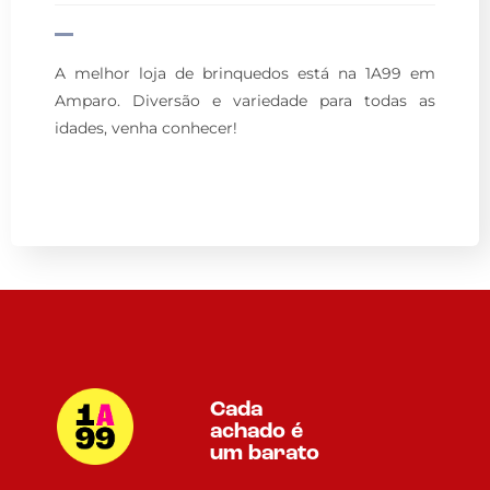
A melhor loja de brinquedos está na 1A99 em
Amparo. Diversão e variedade para todas as
idades, venha conhecer!
Cada
achado é
um barato