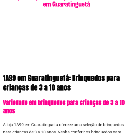
em Guaratinguetá
1A99 em Guaratinguetá: Brinquedos para
crianças de 3 a 10 anos
Variedade em brinquedos para crianças de 3 a 10
anos
A loja 1A99 em Guaratinguetá oferece uma seleção de brinquedos
para crianças de 3 a 10 anos. Venha conferir os brinquedos para