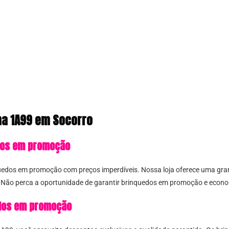
a 1A99 em Socorro
edos em promoção
uedos em promoção com preços imperdíveis. Nossa loja oferece uma gr
s. Não perca a oportunidade de garantir brinquedos em promoção e eco
dos em promoção