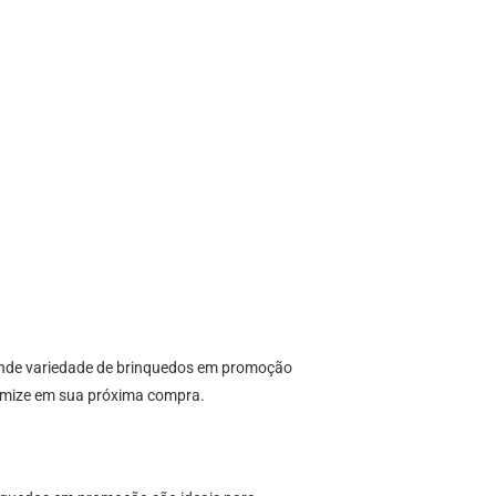
ande variedade de brinquedos em promoção
nomize em sua próxima compra.