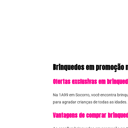
Brinquedos em promoção n
Ofertas exclusivas em brinqu
Na 1A99 em Socorro, você encontra brinq
para agradar crianças de todas as idade
Vantagens de comprar brinque