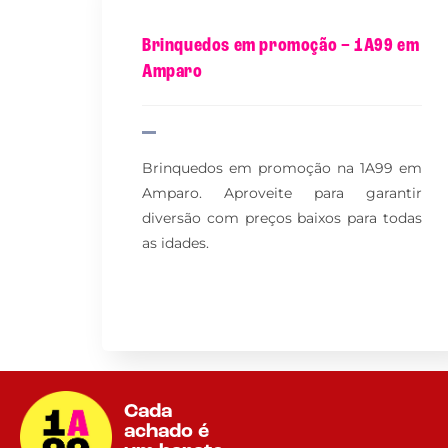
Brinquedos em promoção – 1A99 em
Amparo
Brinquedos em promoção na 1A99 em
Amparo. Aproveite para garantir
diversão com preços baixos para todas
as idades.
Cada
achado é