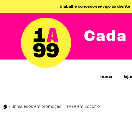
trabalhe conosco
serviço ao cliente
Cada 
home
loja
🏠
›
Brinquedos em promoção – 1A99 em Socorro