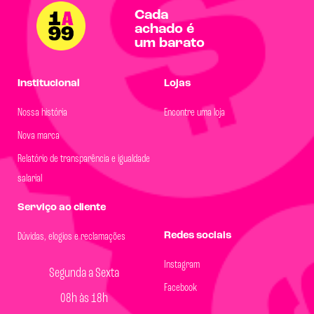
Cada
achado é
um barato
Institucional
Lojas
Nossa história
Encontre uma loja
Nova marca
Relatório de transparência e igualdade
salarial
Serviço ao cliente
Redes sociais
Dúvidas, elogios e reclamações
Instagram
Segunda a Sexta
Facebook
08h às 18h