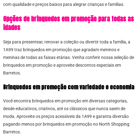
com qualidade e preços baixos para alegrar crianças e famílias.
Opções de brinquedos em promoção para todas as
idades
Seja para presentear, renovar a coleção ou divertir toda a família, a
1A99 traz brinquedos em promoção que agradam meninos e
meninas de todas as faixas etárias. Venha conferir nossa seleção de
brinquedos em promoção e aproveite descontos especiais em
Barretos.
Brinquedos em promoção com variedade e economia
Você encontra brinquedos em promoção em diversas categorias,
desde educativos, criativos, até os clássicos que nunca saem de
moda. Aproveite os preços acessíveis da 1A99 e garanta diversão
pagando menos por brinquedos em promoção no North Shopping
Barretos.