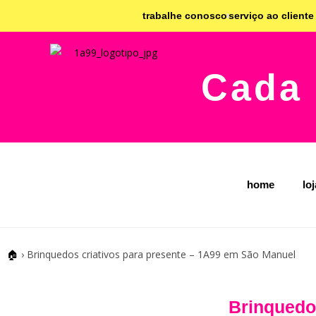
trabalhe conosco
serviço ao cliente
Cada 
home
lo
🏠
›
Brinquedos criativos para presente – 1A99 em São Manuel
Brinquedo