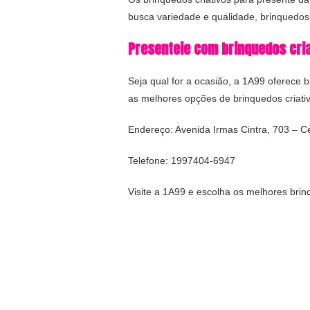
busca variedade e qualidade, brinquedos
Presenteie com brinquedos cri
Seja qual for a ocasião, a 1A99 oferece
as melhores opções de brinquedos criati
Endereço: Avenida Irmas Cintra, 703 – 
Telefone: 1997404-6947
Visite a 1A99 e escolha os melhores bri