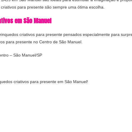
 criativos para presente são sempre uma ótima escolha.
ativos em São Manuel
 brinquedos criativos para presente pensados especialmente para surp
vos para presente no Centro de São Manuel.
Centro – São Manuel/SP
nquedos criativos para presente em São Manuel!