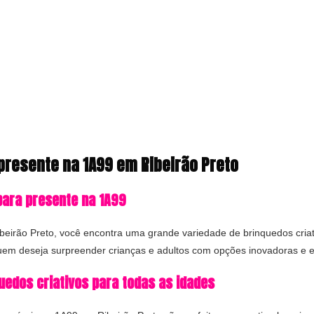
presente na 1A99 em Ribeirão Preto
para presente na 1A99
eirão Preto, você encontra uma grande variedade de brinquedos criat
quem deseja surpreender crianças e adultos com opções inovadoras e e
edos criativos para todas as idades