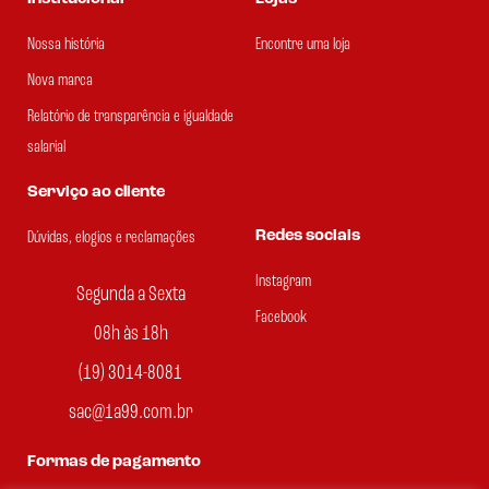
Nossa história
Encontre uma loja
Nova marca
Relatório de transparência e igualdade
salarial
Serviço ao cliente
Redes sociais
Dúvidas, elogios e reclamações
Instagram
Segunda a Sexta
Facebook
08h às 18h
(19) 3014-8081
sac@1a99.com.br
Formas de pagamento