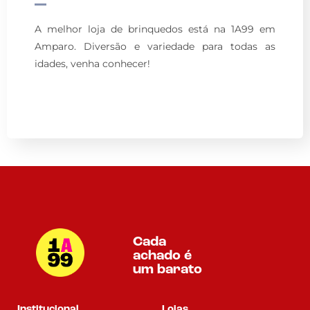
A melhor loja de brinquedos está na 1A99 em
Amparo. Diversão e variedade para todas as
idades, venha conhecer!
Cada
achado é
um barato
Institucional
Lojas